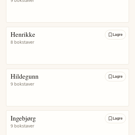
9 bokstaver
Henrikke
Lagre
8 bokstaver
Hildegunn
Lagre
9 bokstaver
Ingebjørg
Lagre
9 bokstaver