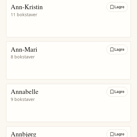
Ann-Kristin
Lagre
11 bokstaver
Ann-Mari
Lagre
8 bokstaver
Annabelle
Lagre
9 bokstaver
Annbjørg
Lagre