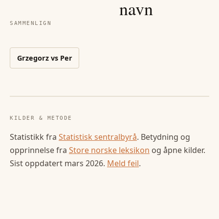
navn
SAMMENLIGN
Grzegorz
vs
Per
KILDER & METODE
Statistikk fra
Statistisk sentralbyrå
. Betydning og
opprinnelse fra
Store norske leksikon
og åpne kilder.
Sist oppdatert
mars 2026
.
Meld feil
.