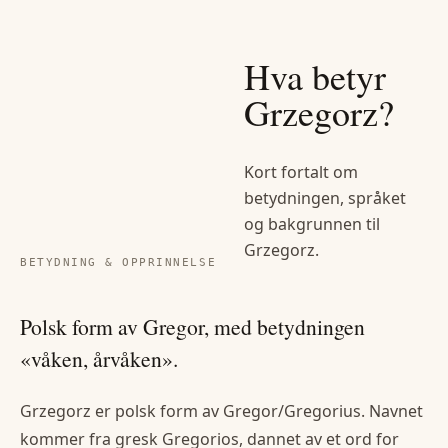
Hva betyr
Grzegorz
?
Kort fortalt om
betydningen, språket
og bakgrunnen til
Grzegorz
.
BETYDNING & OPPRINNELSE
Polsk form av Gregor, med betydningen
«våken, årvåken».
Grzegorz er polsk form av Gregor/Gregorius. Navnet
kommer fra gresk Gregorios, dannet av et ord for