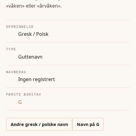
«våken» eller «årvåken».
OPPRINNELSE
Gresk / Polsk
TYPE
Guttenavn
NAVNEDAG
Ingen registrert
FØRSTE BOKSTAV
G
Andre
gresk / polske
navn
Navn på
G