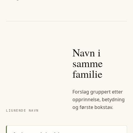
Navn i
samme
familie
Forslag gruppert etter
opprinnelse, betydning
og første bokstav.
LIGNENDE NAVN