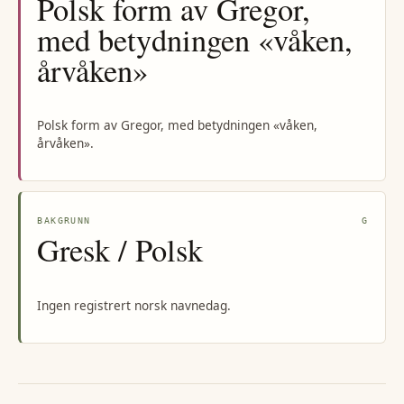
Polsk form av Gregor,
med betydningen «våken,
årvåken»
Polsk form av Gregor, med betydningen «våken,
årvåken».
BAKGRUNN
G
Gresk / Polsk
Ingen registrert norsk navnedag.