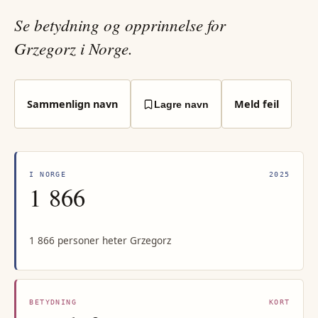
Se betydning og opprinnelse for
Grzegorz i Norge.
Sammenlign navn
Meld feil
Lagre navn
I NORGE
2025
1 866
1 866 personer heter Grzegorz
BETYDNING
KORT