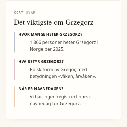
KORT SVAR
Det viktigste om
Grzegorz
HVOR MANGE HETER
GRZEGORZ
?
1 866 personer heter Grzegorz i
Norge per 2025.
HVA BETYR
GRZEGORZ
?
Polsk form av Gregor, med
betydningen «våken, årvåken».
NÅR ER NAVNEDAGEN?
Vi har ingen registrert norsk
navnedag for Grzegorz.