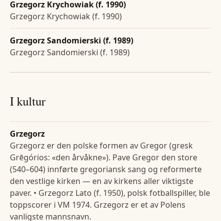
Grzegorz Krychowiak (f. 1990)
Grzegorz Krychowiak (f. 1990)
Grzegorz Sandomierski (f. 1989)
Grzegorz Sandomierski (f. 1989)
I kultur
Grzegorz
Grzegorz er den polske formen av Gregor (gresk
Grēgórios: «den årvåkne»). Pave Gregor den store
(540–604) innførte gregoriansk sang og reformerte
den vestlige kirken — en av kirkens aller viktigste
paver. • Grzegorz Lato (f. 1950), polsk fotballspiller, ble
toppscorer i VM 1974. Grzegorz er et av Polens
vanligste mannsnavn.