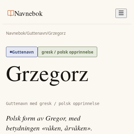
Navnebok
Navnebok
/
Guttenavn
/
Grzegorz
Guttenavn
gresk / polsk opprinnelse
Grzegorz
Guttenavn med gresk / polsk opprinnelse
Polsk form av Gregor, med
betydningen «våken, årvåken».