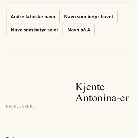
Andre
latinske
navn
Navn som betyr havet
Navn som betyr seier
Navn på
A
Kjente
Antonina
-er
NAVNEBÆRERE