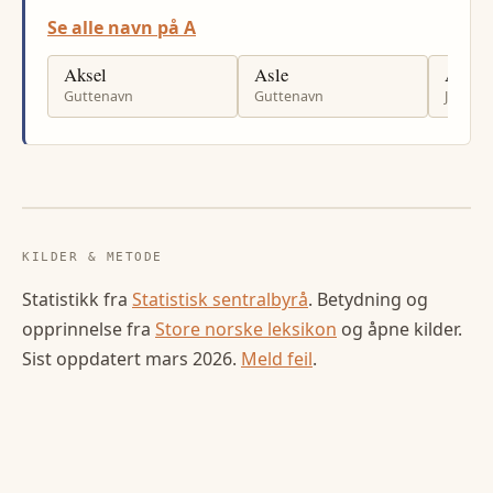
Se alle navn på A
Aksel
Asle
Aneta
Guttenavn
Guttenavn
Jenten
KILDER & METODE
Statistikk fra
Statistisk sentralbyrå
. Betydning og
opprinnelse fra
Store norske leksikon
og åpne kilder.
Sist oppdatert
mars 2026
.
Meld feil
.