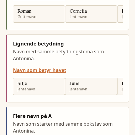
Roman
Cornelia
Benedi
Guttenavn
Jentenavn
Jenten
Lignende betydning
Navn med samme betydningstema som
Antonina.
Navn som betyr havet
Silje
Julie
Emili
Jentenavn
Jentenavn
Jenten
Flere navn på A
Navn som starter med samme bokstav som
Antonina.