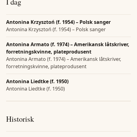
I dag
Antonina Krzysztoń (f. 1954) – Polsk sanger
Antonina Krzysztoń (f. 1954) – Polsk sanger
Antonina Armato (f. 1974) – Amerikansk låtskriver,
forretningskvinne, plateprodusent
Antonina Armato (f. 1974) – Amerikansk låtskriver,
forretningskvinne, plateprodusent
Antonina Liedtke (f. 1950)
Antonina Liedtke (f. 1950)
Historisk