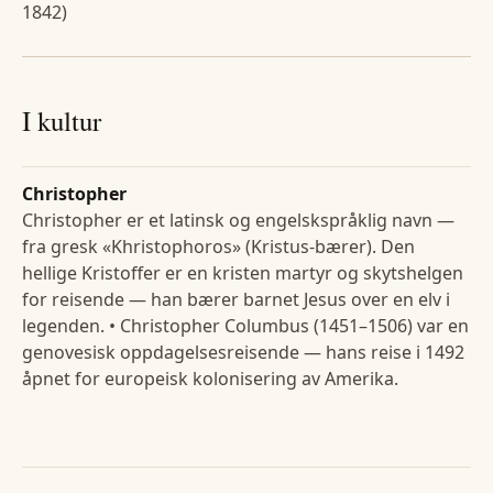
1842)
I kultur
Christopher
Christopher er et latinsk og engelskspråklig navn —
fra gresk «Khristophoros» (Kristus-bærer). Den
hellige Kristoffer er en kristen martyr og skytshelgen
for reisende — han bærer barnet Jesus over en elv i
legenden. • Christopher Columbus (1451–1506) var en
genovesisk oppdagelsesreisende — hans reise i 1492
åpnet for europeisk kolonisering av Amerika.