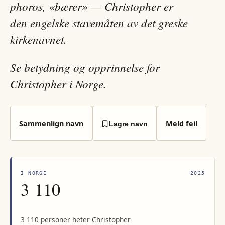
phoros, «bærer» — Christopher er
den engelske stavemåten av det greske
kirkenavnet.
Se betydning og opprinnelse for
Christopher i Norge.
Sammenlign navn
Meld feil
Lagre navn
I NORGE
2025
3 110
3 110 personer heter Christopher