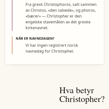
Fra gresk Christophoros, satt sammen
av Christos, «den salvede», og phoros,
«bærer» — Christopher er den
engelske stavemåten av det greske
kirkenavnet.
NÅR ER NAVNEDAGEN?
Vi har ingen registrert norsk
navnedag for Christopher.
Hva betyr
Christopher
?