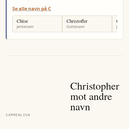
Se alle navn på C
Chloe
Christoffer
Cristi
Jentenavn
Guttenavn
Jenten
Christopher
mot andre
navn
SAMMENLIGN