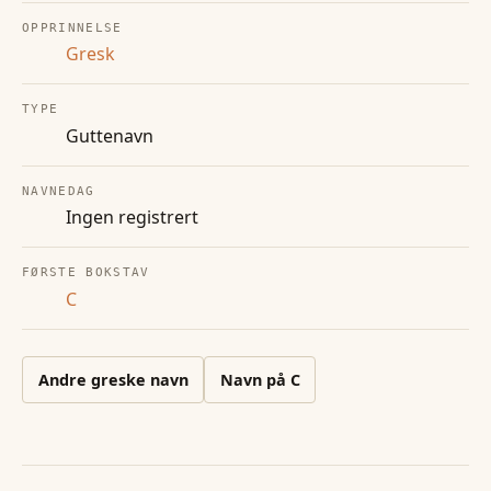
OPPRINNELSE
Gresk
TYPE
Guttenavn
NAVNEDAG
Ingen registrert
FØRSTE BOKSTAV
C
Andre
greske
navn
Navn på
C