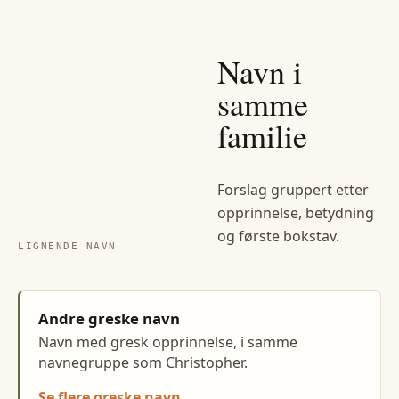
Navn i
samme
familie
Forslag gruppert etter
opprinnelse, betydning
og første bokstav.
LIGNENDE NAVN
Andre greske navn
Navn med gresk opprinnelse, i samme
navnegruppe som Christopher.
Se flere greske navn