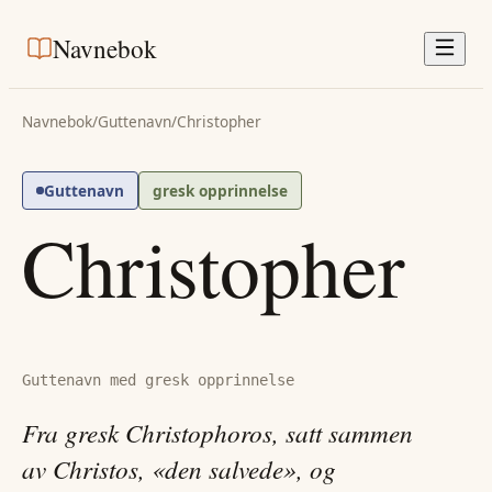
Navnebok
Navnebok
/
Guttenavn
/
Christopher
Guttenavn
gresk opprinnelse
Christopher
Guttenavn med gresk opprinnelse
Fra gresk Christophoros, satt sammen
av Christos, «den salvede», og