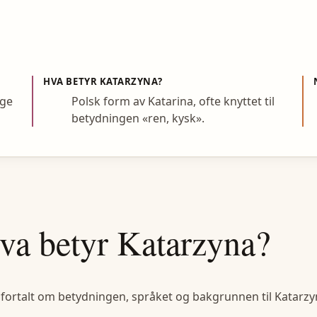
HVA BETYR
KATARZYNA
?
rge
Polsk form av Katarina, ofte knyttet til
betydningen «ren, kysk».
va betyr
Katarzyna
?
 fortalt om betydningen, språket og bakgrunnen til
Katarzy