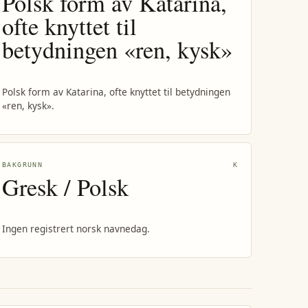
Polsk form av Katarina,
ofte knyttet til
betydningen «ren, kysk»
Polsk form av Katarina, ofte knyttet til betydningen
«ren, kysk».
BAKGRUNN
K
Gresk / Polsk
Ingen registrert norsk navnedag.