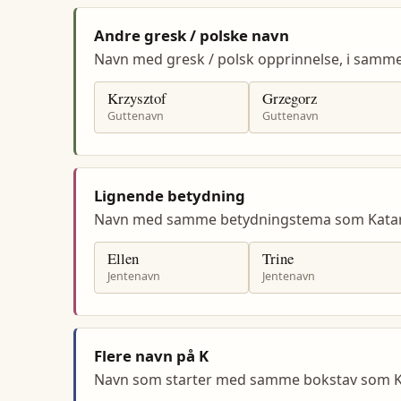
Andre gresk / polske navn
Navn med gresk / polsk opprinnelse, i sam
Krzysztof
Grzegorz
Guttenavn
Guttenavn
Lignende betydning
Navn med samme betydningstema som Katar
Ellen
Trine
Jentenavn
Jentenavn
Flere navn på K
Navn som starter med samme bokstav som K