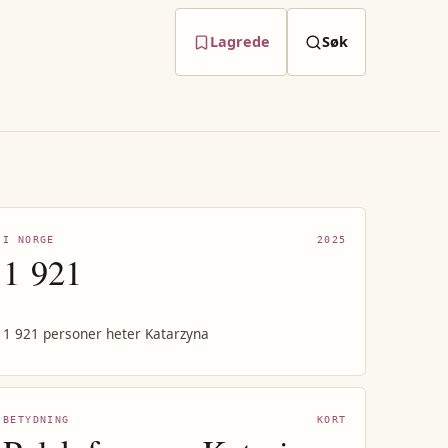
Lagrede
Søk
I NORGE
2025
1 921
1 921 personer heter Katarzyna
BETYDNING
KORT