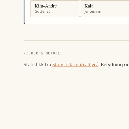
Kim-Andre
Kaia
Guttenavn
Jentenavn
KILDER & METODE
Statistikk fra
Statistisk sentralbyrå
. Betydning o