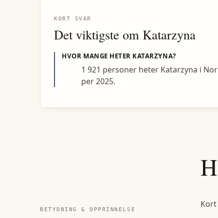
KORT SVAR
Det viktigste om
Katarzyna
HVOR MANGE HETER
KATARZYNA
?
1 921 personer heter Katarzyna i No
per 2025.
H
Kort
BETYDNING & OPPRINNELSE