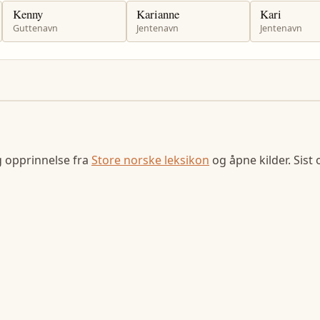
Kenny
Karianne
Kari
Guttenavn
Jentenavn
Jentenavn
g opprinnelse fra
Store norske leksikon
og åpne kilder. Sist