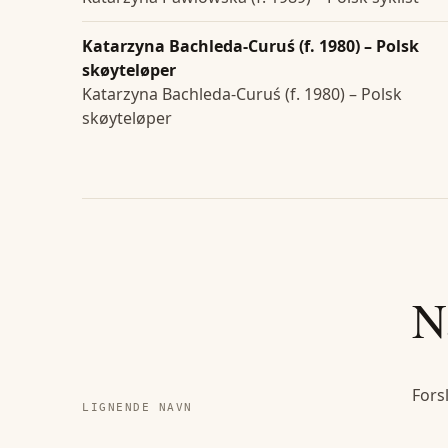
Katarzyna Bachleda-Curuś (f. 1980) – Polsk
skøyteløper
Katarzyna Bachleda-Curuś (f. 1980) – Polsk
skøyteløper
N
Fors
LIGNENDE NAVN