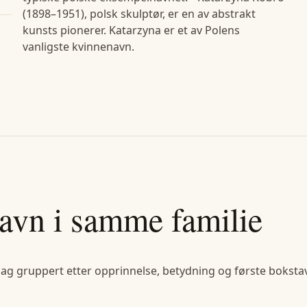
(1898–1951), polsk skulptør, er en av abstrakt
kunsts pionerer. Katarzyna er et av Polens
vanligste kvinnenavn.
avn i samme familie
lag gruppert etter opprinnelse, betydning og første bokstav