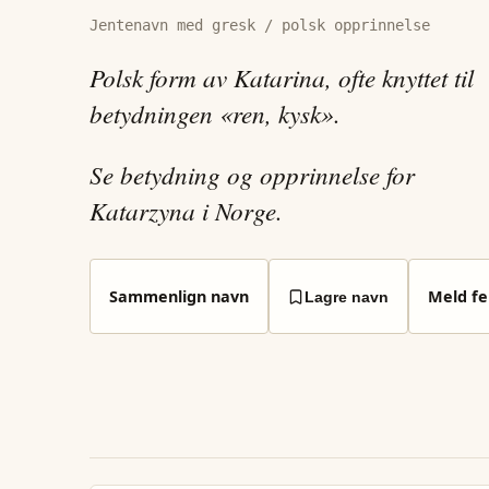
Jentenavn med gresk / polsk opprinnelse
Polsk form av Katarina, ofte knyttet til
betydningen «ren, kysk».
Se betydning og opprinnelse for
Katarzyna i Norge.
Sammenlign navn
Meld fei
Lagre navn