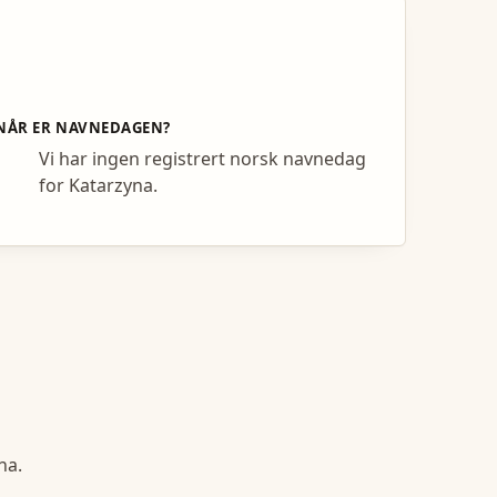
NÅR ER NAVNEDAGEN?
Vi har ingen registrert norsk navnedag
for Katarzyna.
na
.