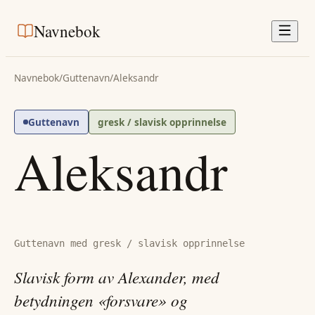
Navnebok
Navnebok
/
Guttenavn
/
Aleksandr
Guttenavn
gresk / slavisk opprinnelse
Aleksandr
Guttenavn med gresk / slavisk opprinnelse
Slavisk form av Alexander, med
betydningen «forsvare» og