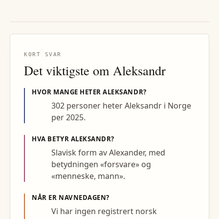
KORT SVAR
Det viktigste om
Aleksandr
HVOR MANGE HETER
ALEKSANDR
?
302 personer heter Aleksandr i Norge
per 2025.
HVA BETYR
ALEKSANDR
?
Slavisk form av Alexander, med
betydningen «forsvare» og
«menneske, mann».
NÅR ER NAVNEDAGEN?
Vi har ingen registrert norsk