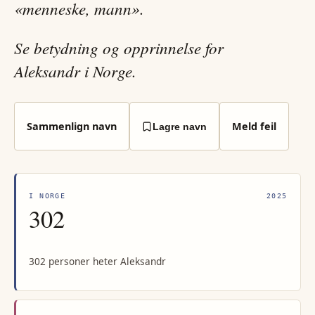
«menneske, mann».
Se betydning og opprinnelse for
Aleksandr i Norge.
Sammenlign navn
Meld feil
Lagre navn
I NORGE
2025
302
302 personer heter Aleksandr