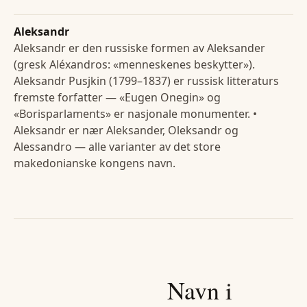
Aleksandr
Aleksandr er den russiske formen av Aleksander
(gresk Aléxandros: «menneskenes beskytter»).
Aleksandr Pusjkin (1799–1837) er russisk litteraturs
fremste forfatter — «Eugen Onegin» og
«Borisparlaments» er nasjonale monumenter. •
Aleksandr er nær Aleksander, Oleksandr og
Alessandro — alle varianter av det store
makedonianske kongens navn.
Navn i