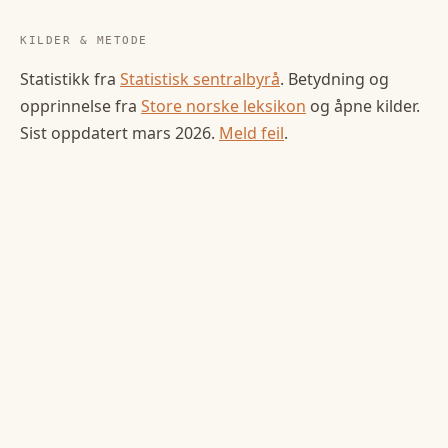
KILDER & METODE
Statistikk fra
Statistisk sentralbyrå
. Betydning og
opprinnelse fra
Store norske leksikon
og åpne kilder.
Sist oppdatert
mars 2026
.
Meld feil
.