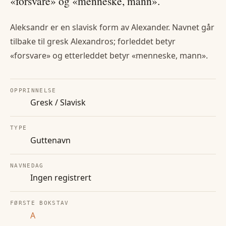
«forsvare» og «menneske, mann».
Aleksandr er en slavisk form av Alexander. Navnet går
tilbake til gresk Alexandros; forleddet betyr
«forsvare» og etterleddet betyr «menneske, mann».
OPPRINNELSE
Gresk / Slavisk
TYPE
Guttenavn
NAVNEDAG
Ingen registrert
FØRSTE BOKSTAV
A