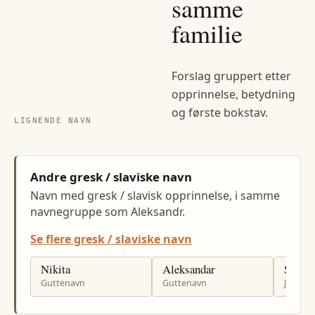
samme
familie
Forslag gruppert etter
opprinnelse, betydning
og første bokstav.
LIGNENDE NAVN
Andre gresk / slaviske navn
Navn med gresk / slavisk opprinnelse, i samme
navnegruppe som Aleksandr.
Se flere gresk / slaviske navn
Nikita
Aleksandar
Sofija
Guttenavn
Guttenavn
Jenten