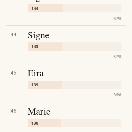
144
37
%
Signe
44
143
37
%
Eira
45
139
36
%
Marie
46
138