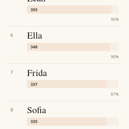
355
92
%
Ella
6
348
90
%
Frida
7
337
87
%
Sofia
8
335