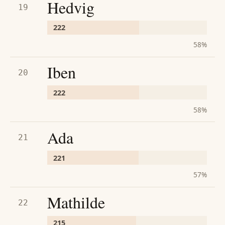
Hedvig
19
222
58
%
Iben
20
222
58
%
Ada
21
221
57
%
Mathilde
22
215