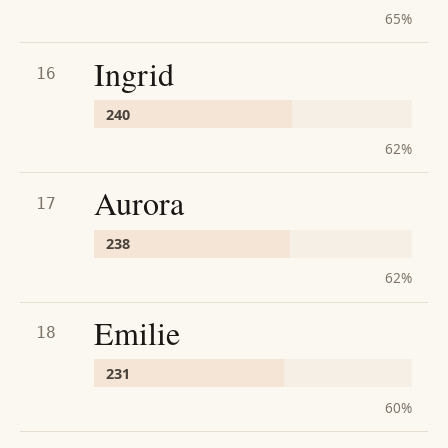
65
%
Ingrid
16
240
62
%
Aurora
17
238
62
%
Emilie
18
231
60
%