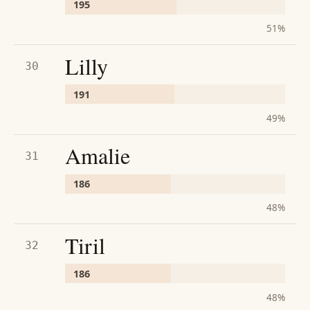
195
51
%
Lilly
30
191
49
%
Amalie
31
186
48
%
Tiril
32
186
48
%