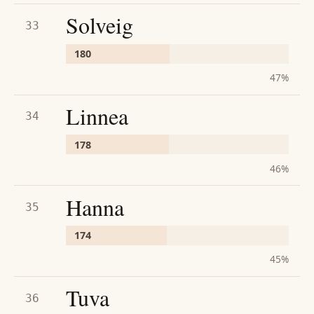
Solveig
33
180
47
%
Linnea
34
178
46
%
Hanna
35
174
45
%
Tuva
36