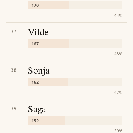
170
44
%
Vilde
37
167
43
%
Sonja
38
162
42
%
Saga
39
152
39
%