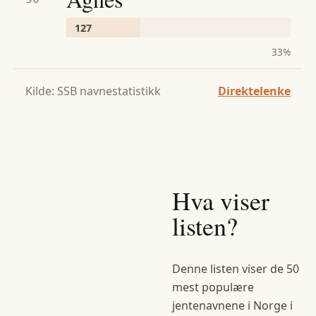
127
33
%
Kilde: SSB navnestatistikk
Direktelenke
Hva viser
listen?
Denne listen viser de 50
mest populære
jentenavn
ene i Norge i