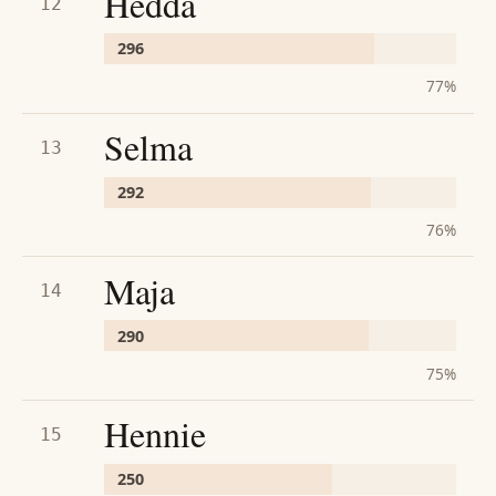
Hedda
12
296
77
%
Selma
13
292
76
%
Maja
14
290
75
%
Hennie
15
250