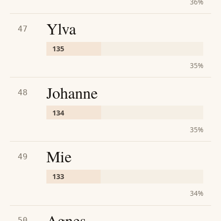
36
%
Ylva
47
135
35
%
Johanne
48
134
35
%
Mie
49
133
34
%
Agnes
50