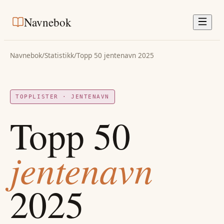
Navnebok
Navnebok
/
Statistikk
/
Topp 50
jentenavn
2025
TOPPLISTER ·
JENTENAVN
Topp 50
jentenavn
2025