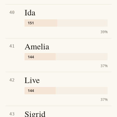
Ida
40
151
39
%
Amelia
41
144
37
%
Live
42
144
37
%
Sigrid
43