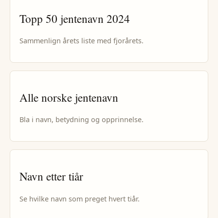
Topp 50
jentenavn
2024
Sammenlign årets liste med fjorårets.
Alle norske
jentenavn
Bla i navn, betydning og opprinnelse.
Navn etter tiår
Se hvilke navn som preget hvert tiår.