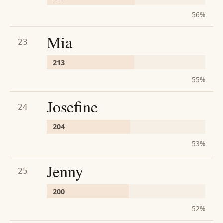
56
%
Mia
23
213
55
%
Josefine
24
204
53
%
Jenny
25
200
52
%