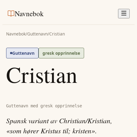
Navnebok
Navnebok
/
Guttenavn
/
Cristian
Guttenavn
gresk opprinnelse
Cristian
Guttenavn med gresk opprinnelse
Spansk variant av Christian/Kristian,
«som hører Kristus til; kristen».