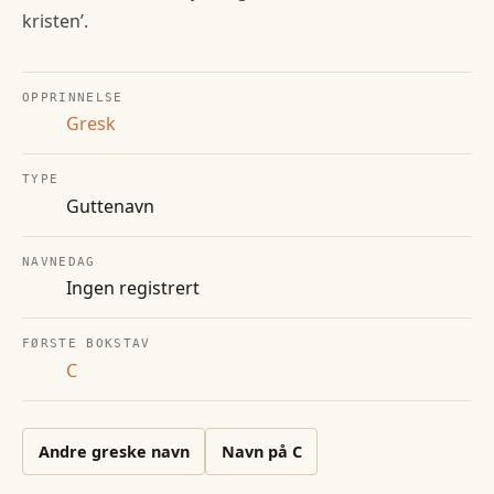
kristen’.
OPPRINNELSE
Gresk
TYPE
Guttenavn
NAVNEDAG
Ingen registrert
FØRSTE BOKSTAV
C
Andre
greske
navn
Navn på
C