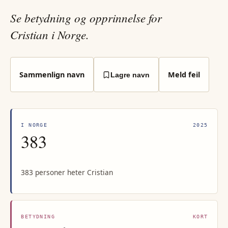
Se betydning og opprinnelse for
Cristian i Norge.
Sammenlign navn
Meld feil
Lagre navn
I NORGE
2025
383
383 personer heter Cristian
BETYDNING
KORT