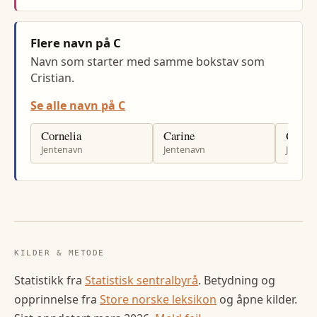
Flere navn på C
Navn som starter med samme bokstav som
Cristian.
Se alle navn på C
Cornelia
Carine
Celin
Jentenavn
Jentenavn
Jenten
KILDER & METODE
Statistikk fra
Statistisk sentralbyrå
. Betydning og
opprinnelse fra
Store norske leksikon
og åpne kilder.