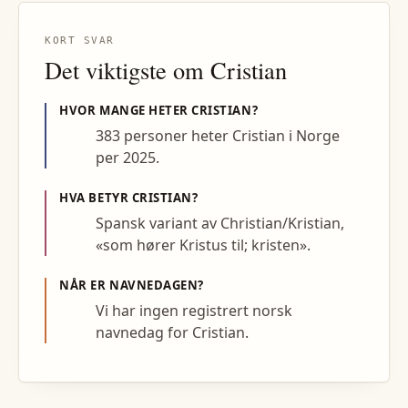
KORT SVAR
Det viktigste om
Cristian
HVOR MANGE HETER
CRISTIAN
?
383 personer heter Cristian i Norge
per 2025.
HVA BETYR
CRISTIAN
?
Spansk variant av Christian/Kristian,
«som hører Kristus til; kristen».
NÅR ER NAVNEDAGEN?
Vi har ingen registrert norsk
navnedag for Cristian.