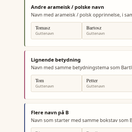
Andre arameisk / polske navn
Navn med arameisk / polsk opprinnelse, i s
Tomasz
Bartosz
Guttenavn
Guttenavn
Lignende betydning
Navn med samme betydningstema som Bartl
Tom
Petter
Guttenavn
Guttenavn
Flere navn på B
Navn som starter med samme bokstav som Ba