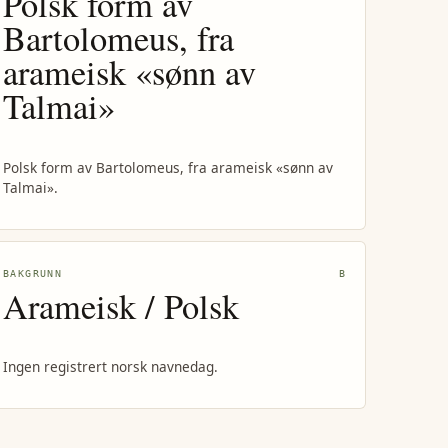
Polsk form av
Bartolomeus, fra
arameisk «sønn av
Talmai»
Polsk form av Bartolomeus, fra arameisk «sønn av
Talmai».
BAKGRUNN
B
Arameisk / Polsk
Ingen registrert norsk navnedag.