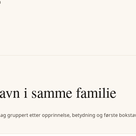
n
avn i samme familie
lag gruppert etter opprinnelse, betydning og første bokstav