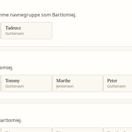
amme navnegruppe som Bartlomiej.
Tadeusz
Guttenavn
omiej.
Tommy
Marthe
Peter
Guttenavn
Jentenavn
Guttenavn
rtlomiej.