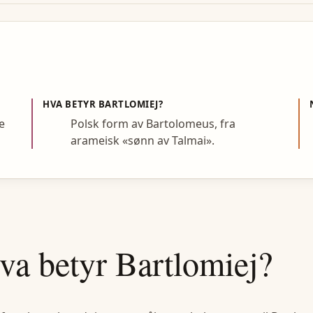
HVA BETYR
BARTLOMIEJ
?
e
Polsk form av Bartolomeus, fra
arameisk «sønn av Talmai».
va betyr
Bartlomiej
?