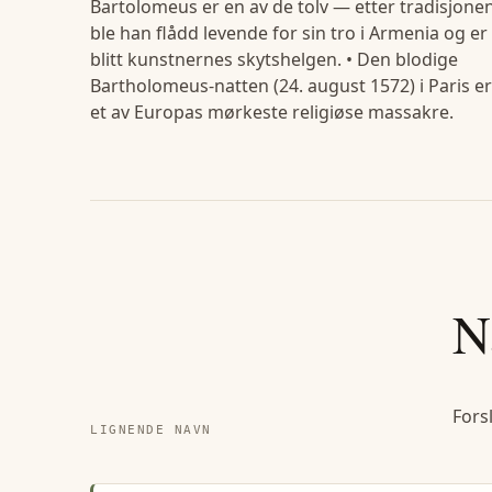
Bartolomeus er en av de tolv — etter tradisjone
ble han flådd levende for sin tro i Armenia og er
blitt kunstnernes skytshelgen. • Den blodige
Bartholomeus-natten (24. august 1572) i Paris er
et av Europas mørkeste religiøse massakre.
N
Fors
LIGNENDE NAVN