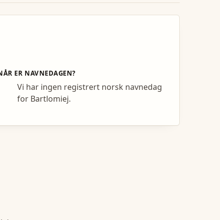
NÅR ER NAVNEDAGEN?
Vi har ingen registrert norsk navnedag
for Bartlomiej.