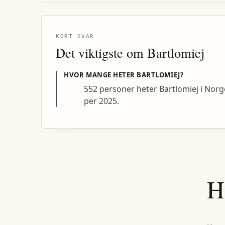
KORT SVAR
Det viktigste om
Bartlomiej
HVOR MANGE HETER
BARTLOMIEJ
?
552 personer heter Bartlomiej i Norg
per 2025.
H