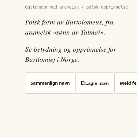
Guttenavn med arameisk / polsk opprinnelse
Polsk form av Bartolomeus, fra
arameisk «sønn av Talmai».
Se betydning og opprinnelse for
Bartlomiej i Norge.
Sammenlign navn
Meld fei
Lagre navn