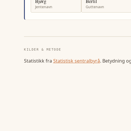
Bjørg
Bertil
Jentenavn
Guttenavn
KILDER & METODE
Statistikk fra
Statistisk sentralbyrå
. Betydning o