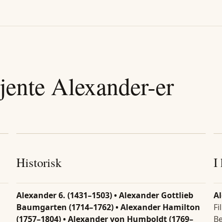
jente
Alexander
-er
Historisk
I
Alexander 6. (1431–1503) • Alexander Gottlieb
A
Baumgarten (1714–1762) • Alexander Hamilton
Fi
(1757–1804) • Alexander von Humboldt (1769–
Be