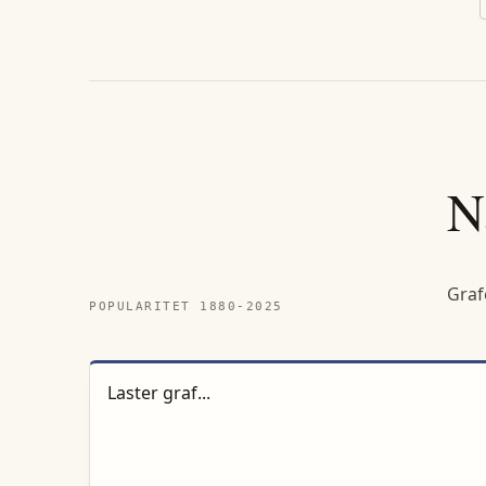
N
Graf
POPULARITET 1880-
2025
Laster graf...