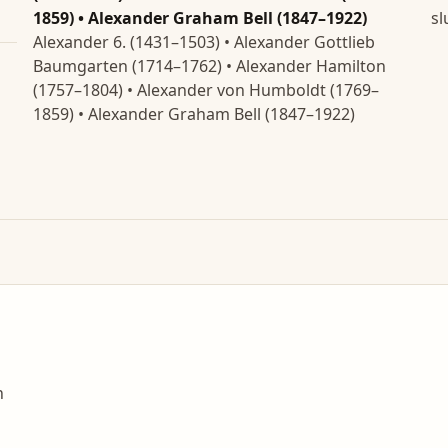
1859) • Alexander Graham Bell (1847–1922)
sl
Alexander 6. (1431–1503) • Alexander Gottlieb
Baumgarten (1714–1762) • Alexander Hamilton
(1757–1804) • Alexander von Humboldt (1769–
1859) • Alexander Graham Bell (1847–1922)
n