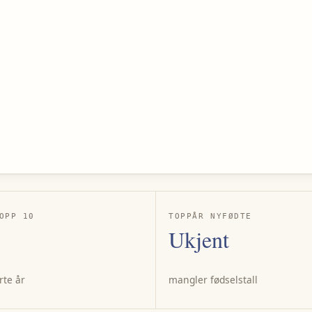
OPP 10
TOPPÅR NYFØDTE
Ukjent
rte år
mangler fødselstall