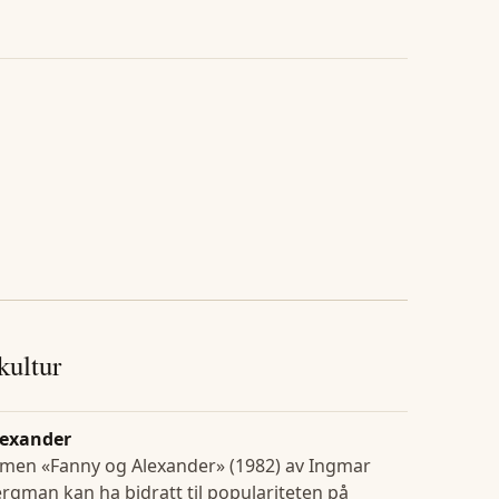
 kultur
lexander
lmen «Fanny og Alexander» (1982) av Ingmar
rgman kan ha bidratt til populariteten på