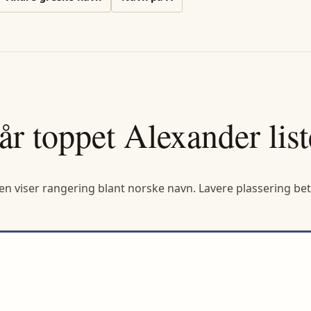
år toppet
Alexander
lis
en viser rangering blant norske navn. Lavere plassering bet