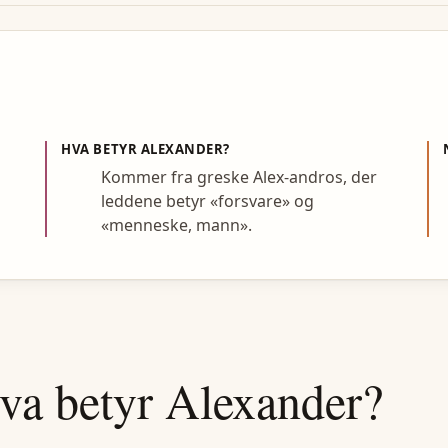
HVA BETYR
ALEXANDER
?
Kommer fra greske Alex-andros, der
leddene betyr «forsvare» og
«menneske, mann».
va betyr
Alexander
?