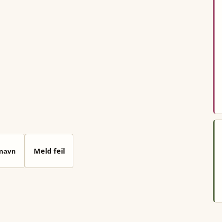
Meld feil
 navn