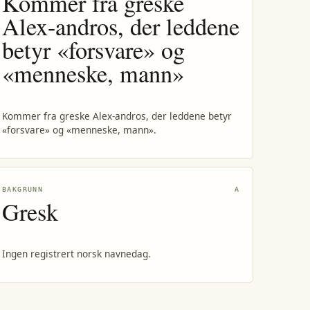
Kommer fra greske
Alex-andros, der leddene
betyr «forsvare» og
«menneske, mann»
Kommer fra greske Alex-andros, der leddene betyr
«forsvare» og «menneske, mann».
BAKGRUNN
A
Gresk
Ingen registrert norsk navnedag.