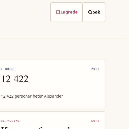
Lagrede
Søk
I NORGE
2025
12 422
12 422 personer heter Alexander
BETYDNING
KORT