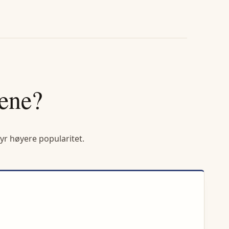
tene?
yr høyere popularitet.