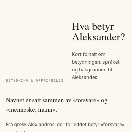
Hva betyr
Aleksander
?
Kort fortalt om
betydningen, språket
og bakgrunnen til
Aleksander
.
BETYDNING & OPPRINNELSE
Navnet er satt sammen av «forsvare» og
«menneske, mann».
Fra gresk Alex-andros, der forleddet betyr «forsvare»