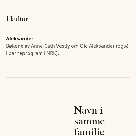
I kultur
Aleksander
Bøkene av Anne-Cath Vestly om Ole Aleksander (også
i barneprogram i NRK).
Navn i
samme
familie