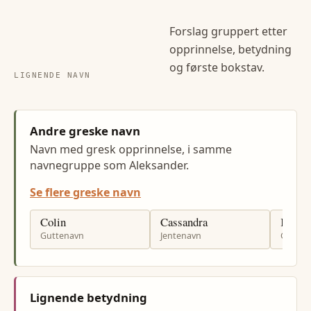
Forslag gruppert etter
opprinnelse, betydning
og første bokstav.
LIGNENDE NAVN
Andre greske navn
Navn med gresk opprinnelse, i samme
navnegruppe som Aleksander.
Se flere greske navn
Colin
Cassandra
Kriste
Guttenavn
Jentenavn
Gutten
Lignende betydning