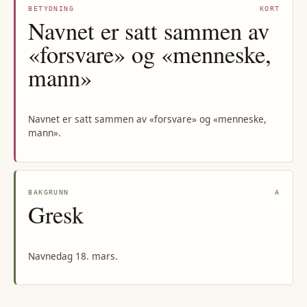
BETYDNING
KORT
Navnet er satt sammen av
«forsvare» og «menneske,
mann»
Navnet er satt sammen av «forsvare» og «menneske,
mann».
BAKGRUNN
A
Gresk
Navnedag 18. mars.