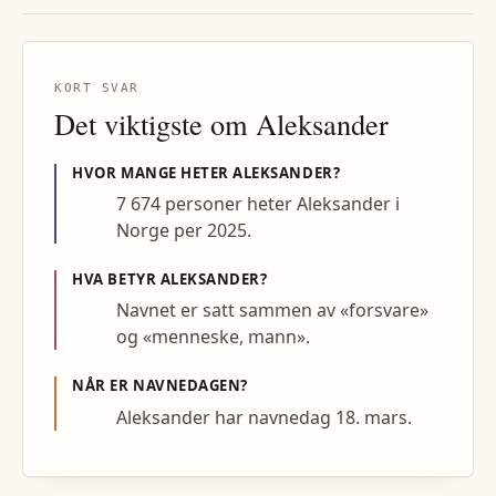
KORT SVAR
Det viktigste om
Aleksander
HVOR MANGE HETER
ALEKSANDER
?
7 674 personer heter Aleksander i
Norge per 2025.
HVA BETYR
ALEKSANDER
?
Navnet er satt sammen av «forsvare»
og «menneske, mann».
NÅR ER NAVNEDAGEN?
Aleksander har navnedag 18. mars.