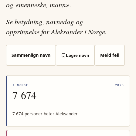
og «menneske, mann».
Se betydning, navnedag og
opprinnelse for Aleksander i Norge.
Sammenlign navn
Meld feil
Lagre navn
I NORGE
2025
7 674
7 674 personer heter Aleksander