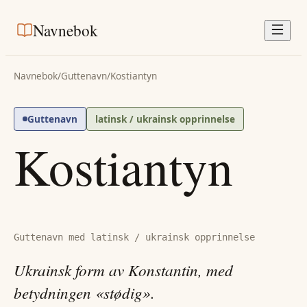
Navnebok
Navnebok
/
Guttenavn
/
Kostiantyn
Guttenavn
latinsk / ukrainsk opprinnelse
Kostiantyn
Guttenavn med latinsk / ukrainsk opprinnelse
Ukrainsk form av Konstantin, med
betydningen «stødig».