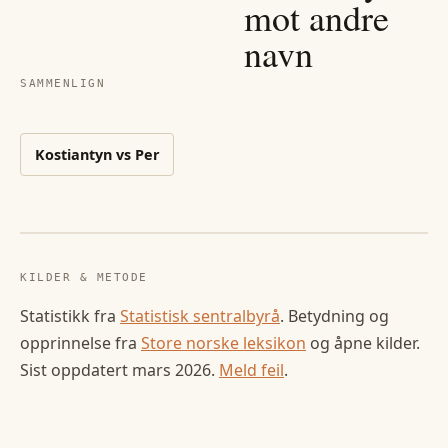
mot andre
navn
SAMMENLIGN
Kostiantyn
vs
Per
KILDER & METODE
Statistikk fra
Statistisk sentralbyrå
. Betydning og
opprinnelse fra
Store norske leksikon
og åpne kilder.
Sist oppdatert
mars 2026
.
Meld feil
.