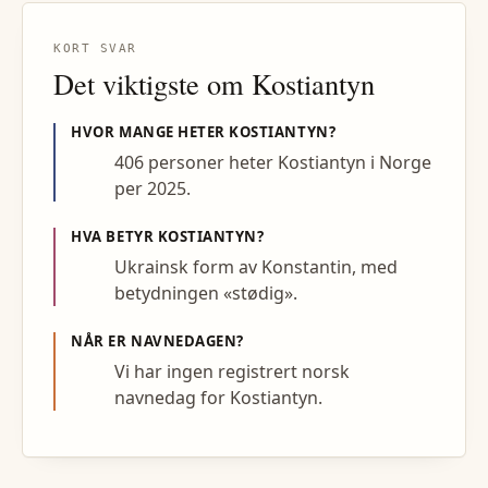
KORT SVAR
Det viktigste om
Kostiantyn
HVOR MANGE HETER
KOSTIANTYN
?
406 personer heter Kostiantyn i Norge
per 2025.
HVA BETYR
KOSTIANTYN
?
Ukrainsk form av Konstantin, med
betydningen «stødig».
NÅR ER NAVNEDAGEN?
Vi har ingen registrert norsk
navnedag for Kostiantyn.