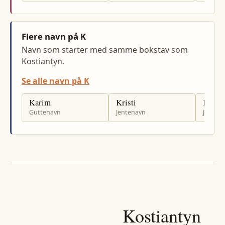
Flere navn på K
Navn som starter med samme bokstav som
Kostiantyn.
Se alle navn på K
Karim
Kristi
Kathar
Guttenavn
Jentenavn
Jenten
Kostiantyn