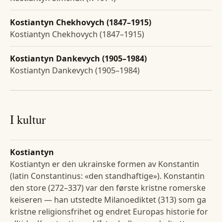
Kostiantyn Chekhovych (1847–1915)
Kostiantyn Chekhovych (1847–1915)
Kostiantyn Dankevych (1905–1984)
Kostiantyn Dankevych (1905–1984)
I kultur
Kostiantyn
Kostiantyn er den ukrainske formen av Konstantin
(latin Constantinus: «den standhaftige»). Konstantin
den store (272–337) var den første kristne romerske
keiseren — han utstedte Milanoediktet (313) som ga
kristne religionsfrihet og endret Europas historie for