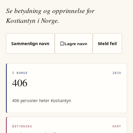
Se betydning og opprinnelse for
Kostiantyn i Norge.
Sammenlign navn
Meld feil
Lagre navn
I NORGE
2025
406
406 personer heter Kostiantyn
BETYDNING
KORT