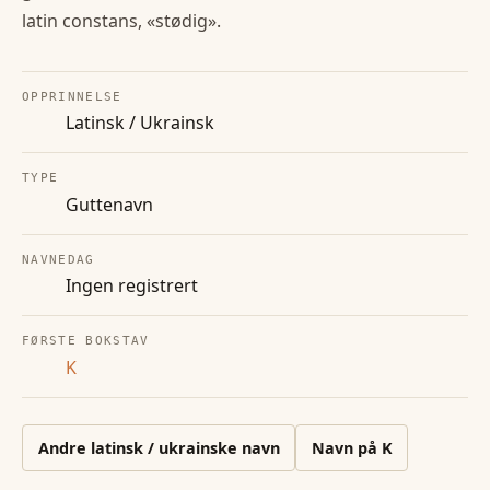
latin constans, «stødig».
OPPRINNELSE
Latinsk / Ukrainsk
TYPE
Guttenavn
NAVNEDAG
Ingen registrert
FØRSTE BOKSTAV
K
Andre
latinsk / ukrainske
navn
Navn på
K