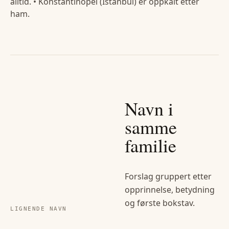
alltid. • Konstantinopel (Istanbul) er oppkalt etter
ham.
Navn i
samme
familie
Forslag gruppert etter
opprinnelse, betydning
og første bokstav.
LIGNENDE NAVN