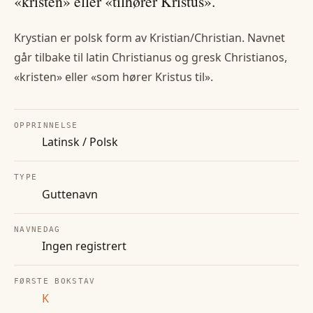
«kristen» eller «tilhører Kristus».
Krystian er polsk form av Kristian/Christian. Navnet
går tilbake til latin Christianus og gresk Christianos,
«kristen» eller «som hører Kristus til».
OPPRINNELSE
Latinsk / Polsk
TYPE
Guttenavn
NAVNEDAG
Ingen registrert
FØRSTE BOKSTAV
K