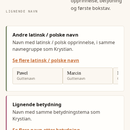
opprinnelse, betydning
og første bokstav.
LIGNENDE NAVN
Andre latinsk / polske navn
Navn med latinsk / polsk opprinnelse, i samme
navnegruppe som Krystian.
Se flere latinsk / polske navn
Pawel
Marcin
Mariu
Guttenavn
Guttenavn
Gutten
Lignende betydning
Navn med samme betydningstema som
Krystian.