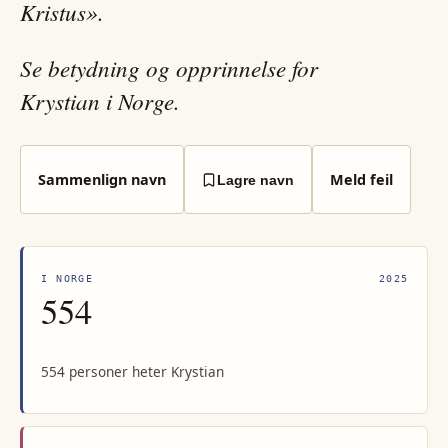
Kristus».
Se betydning og opprinnelse for
Krystian i Norge.
Sammenlign navn
Meld feil
Lagre navn
I NORGE
2025
554
554 personer heter Krystian