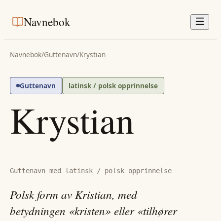
Navnebok
Navnebok
/
Guttenavn
/
Krystian
Guttenavn
latinsk / polsk opprinnelse
Krystian
Guttenavn med latinsk / polsk opprinnelse
Polsk form av Kristian, med
betydningen «kristen» eller «tilhører