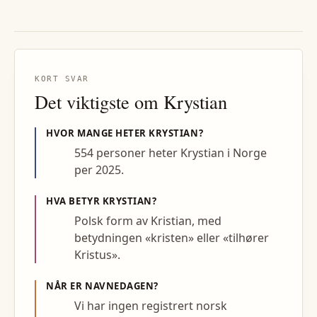
KORT SVAR
Det viktigste om
Krystian
HVOR MANGE HETER
KRYSTIAN
?
554 personer heter Krystian i Norge
per 2025.
HVA BETYR
KRYSTIAN
?
Polsk form av Kristian, med
betydningen «kristen» eller «tilhører
Kristus».
NÅR ER NAVNEDAGEN?
Vi har ingen registrert norsk