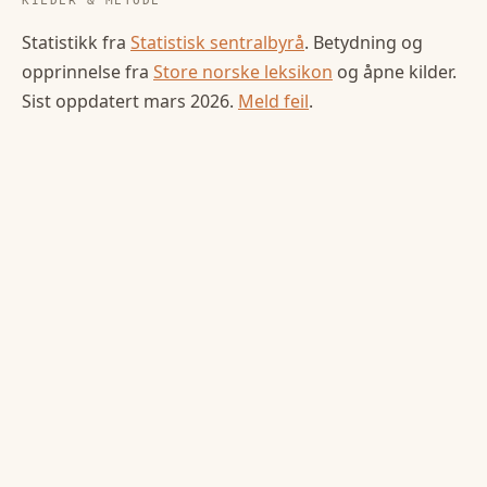
KILDER & METODE
Statistikk fra
Statistisk sentralbyrå
. Betydning og
opprinnelse fra
Store norske leksikon
og åpne kilder.
Sist oppdatert
mars 2026
.
Meld feil
.