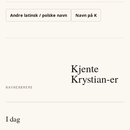
Andre
latinsk / polske
navn
Navn på
K
Kjente
Krystian
-er
NAVNEBÆRERE
I dag