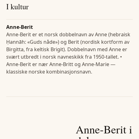
I kultur
Anne-Berit
Anne-Berit er et norsk dobbelnavn av Anne (hebraisk
Ḥannāh: «Guds nåde») og Berit (nordisk kortform av
Birgitta, fra keltisk Brigit). Dobbelnavn med Anne er
svært utbredt i norsk navneskikk fra 1950-tallet. •
Anne-Berit er nær Anne-Britt og Anne-Marie —
klassiske norske kombinasjonsnavn.
Anne-Berit
i