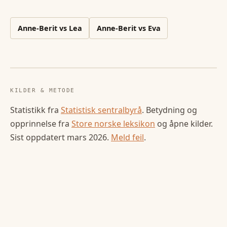
Anne-Berit
vs
Lea
Anne-Berit
vs
Eva
KILDER & METODE
Statistikk fra
Statistisk sentralbyrå
. Betydning og
opprinnelse fra
Store norske leksikon
og åpne kilder.
Sist oppdatert
mars 2026
.
Meld feil
.