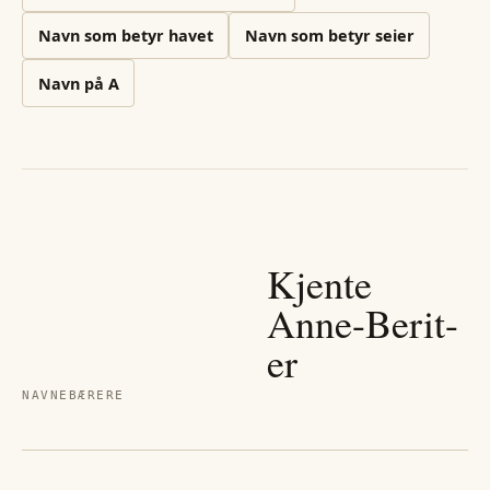
Navn som betyr havet
Navn som betyr seier
Navn på
A
Kjente
Anne-Berit
-
er
NAVNEBÆRERE