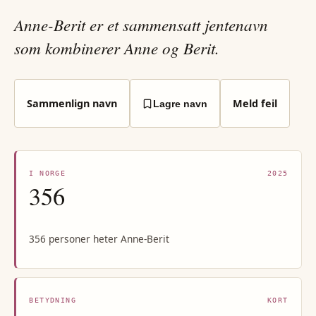
Anne-Berit er et sammensatt jentenavn
som kombinerer Anne og Berit.
Sammenlign navn
Meld feil
Lagre navn
I NORGE
2025
356
356 personer heter Anne-Berit
BETYDNING
KORT