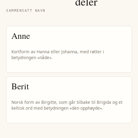
deler
SAMMENSATT NAVN
Anne
Kortform av Hanna eller Johanna, med røtter i
betydningen «nåde».
Berit
Norsk form av Birgitte, som går tilbake til Brigida og et
keltisk ord med betydningen «den opphøyde».