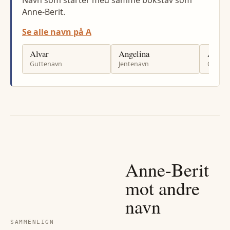
Anne-Berit.
Se alle navn på A
Alvar
Angelina
Andri
Guttenavn
Jentenavn
Gutten
Anne-Berit
mot andre
navn
SAMMENLIGN