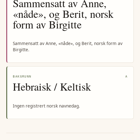
Sammensatt av Anne,
«nåde», og Berit, norsk
form av Birgitte
Sammensatt av Anne, «nåde», og Berit, norsk form av
Birgitte.
BAKGRUNN
A
Hebraisk / Keltisk
Ingen registrert norsk navnedag.