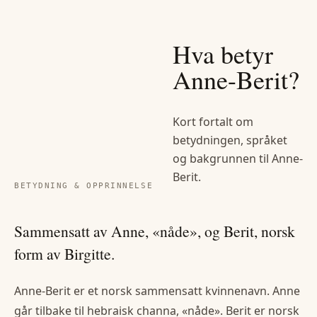
Hva betyr
Anne-Berit
?
Kort fortalt om
betydningen, språket
og bakgrunnen til
Anne-
Berit
.
BETYDNING & OPPRINNELSE
Sammensatt av Anne, «nåde», og Berit, norsk
form av Birgitte.
Anne-Berit er et norsk sammensatt kvinnenavn. Anne
går tilbake til hebraisk channa, «nåde». Berit er norsk