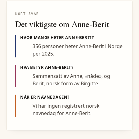
KORT SVAR
Det viktigste om
Anne-Berit
HVOR MANGE HETER
ANNE-BERIT
?
356 personer heter Anne-Berit i Norge
per 2025.
HVA BETYR
ANNE-BERIT
?
Sammensatt av Anne, «nåde», og
Berit, norsk form av Birgitte.
NÅR ER NAVNEDAGEN?
Vi har ingen registrert norsk
navnedag for Anne-Berit.