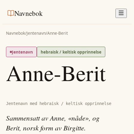
Navnebok
Navnebok
/
Jentenavn
/
Anne-Berit
Jentenavn
hebraisk / keltisk opprinnelse
Anne-Berit
Jentenavn med hebraisk / keltisk opprinnelse
Sammensatt av Anne, «nåde», og
Berit, norsk form av Birgitte.