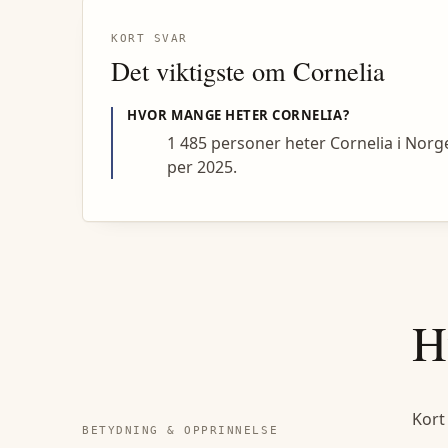
KORT SVAR
Det viktigste om
Cornelia
HVOR MANGE HETER
CORNELIA
?
1 485 personer heter Cornelia i Norg
per 2025.
H
Kort
BETYDNING & OPPRINNELSE