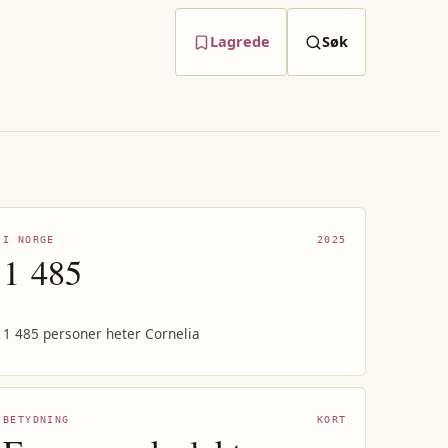
Lagrede
Søk
I NORGE
2025
1 485
1 485 personer heter Cornelia
BETYDNING
KORT