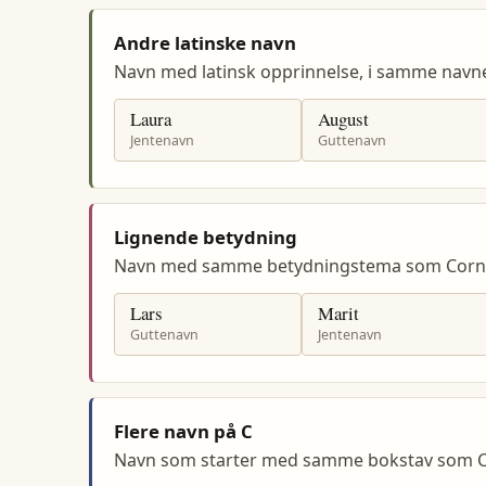
Andre latinske navn
Navn med latinsk opprinnelse, i samme navn
Laura
August
Jentenavn
Guttenavn
Lignende betydning
Navn med samme betydningstema som Corne
Lars
Marit
Guttenavn
Jentenavn
Flere navn på C
Navn som starter med samme bokstav som C