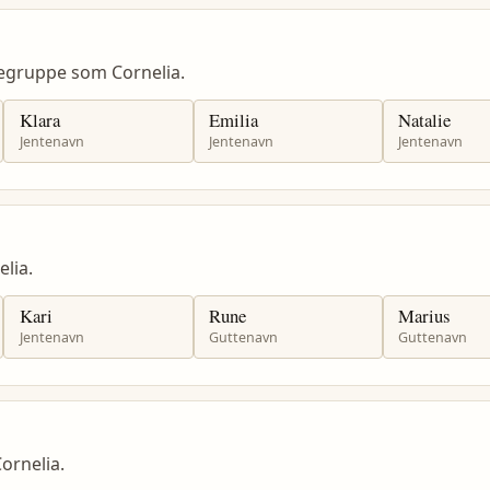
egruppe som Cornelia.
Klara
Emilia
Natalie
Jentenavn
Jentenavn
Jentenavn
lia.
Kari
Rune
Marius
Jentenavn
Guttenavn
Guttenavn
ornelia.