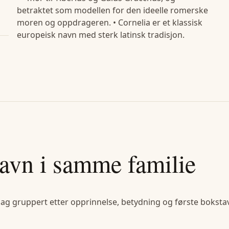
betraktet som modellen for den ideelle romerske
moren og oppdrageren. • Cornelia er et klassisk
europeisk navn med sterk latinsk tradisjon.
avn i samme familie
lag gruppert etter opprinnelse, betydning og første bokstav