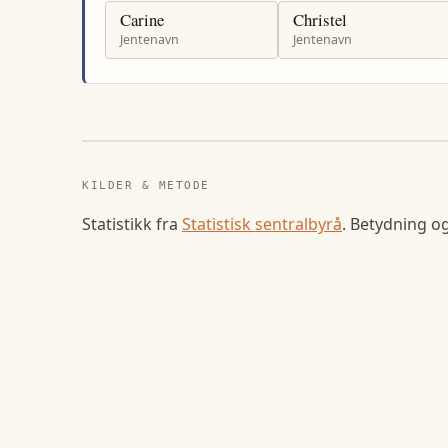
Carine
Christel
Jentenavn
Jentenavn
KILDER & METODE
Statistikk fra
Statistisk sentralbyrå
. Betydning o