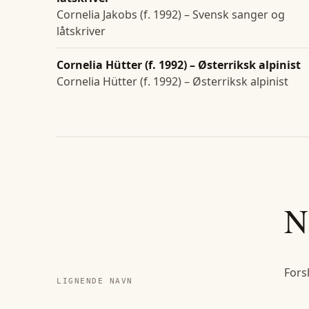
Cornelia Jakobs (f. 1992) – Svensk sanger og
låtskriver
Cornelia Hütter (f. 1992) – Østerriksk alpinist
Cornelia Hütter (f. 1992) – Østerriksk alpinist
N
Fors
LIGNENDE NAVN