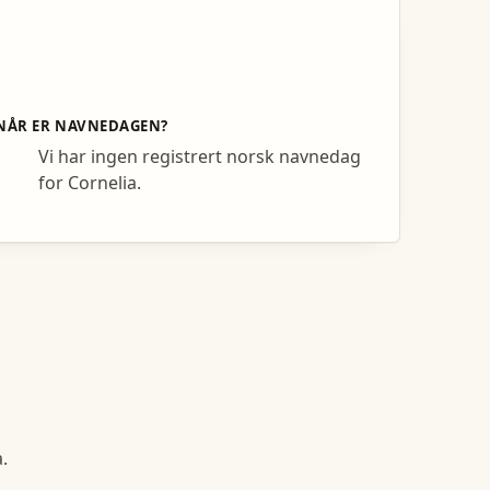
NÅR ER NAVNEDAGEN?
Vi har ingen registrert norsk navnedag
for Cornelia.
a
.