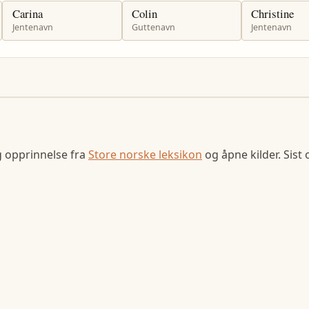
Carina
Colin
Christine
Jentenavn
Guttenavn
Jentenavn
g opprinnelse fra
Store norske leksikon
og åpne kilder. Sist