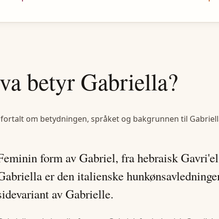
va betyr
Gabriella
?
 fortalt om betydningen, språket og bakgrunnen til
Gabriel
Feminin form av Gabriel, fra hebraisk Gavri'
Gabriella er den italienske hunkønsavledninge
sidevariant av Gabrielle.