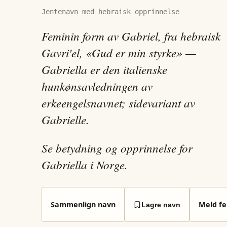
Jentenavn med hebraisk opprinnelse
Feminin form av Gabriel, fra hebraisk
Gavri'el, «Gud er min styrke» —
Gabriella er den italienske
hunkønsavledningen av
erkeengelsnavnet; sidevariant av
Gabrielle.
Se betydning og opprinnelse for
Gabriella i Norge.
Sammenlign navn
Meld fei
Lagre navn