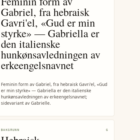
Feminin form av
Gabriel, fra hebraisk
Gavri'el, «Gud er min
styrke» — Gabriella er
den italienske
hunkønsavledningen av
erkeengelsnavnet
Feminin form av Gabriel, fra hebraisk Gavri'el, «Gud
er min styrke» — Gabriella er den italienske
hunkønsavledningen av erkeengelsnavnet;
sidevariant av Gabrielle.
BAKGRUNN
G
Hebraisk