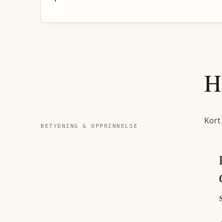
H
Kort
BETYDNING & OPPRINNELSE