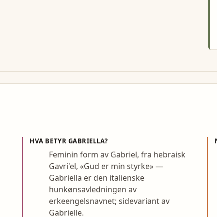
HVA BETYR
GABRIELLA
?
Feminin form av Gabriel, fra hebraisk
Gavri'el, «Gud er min styrke» —
Gabriella er den italienske
hunkønsavledningen av
erkeengelsnavnet; sidevariant av
Gabrielle.