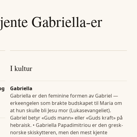
jente
Gabriella
-er
I kultur
 og
Gabriella
Gabriella er den feminine formen av Gabriel —
erkeengelen som brakte budskapet til Maria om
at hun skulle bli Jesu mor (Lukasevangeliet).
Gabriel betyr «Guds mann» eller «Guds kraft» på
hebraisk. • Gabriella Papadimitriou er den gresk-
norske skiskytteren, men den mest kjente