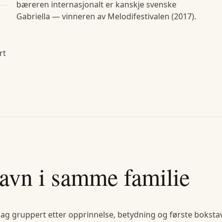
bæreren internasjonalt er kanskje svenske
Gabriella — vinneren av Melodifestivalen (2017).
rt
avn i samme familie
lag gruppert etter opprinnelse, betydning og første bokstav