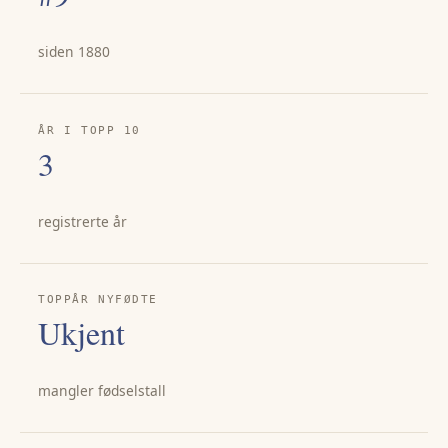
siden 1880
ÅR I TOPP 10
3
registrerte år
TOPPÅR NYFØDTE
Ukjent
mangler fødselstall