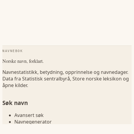
NAVNEBOK
Norske navn, forklart.
Navnestatistikk, betydning, opprinnelse og navnedager.
Data fra Statistisk sentralbyrå, Store norske leksikon og
åpne kilder.
Søk navn
Avansert søk
Navnegenerator
Navn betydning