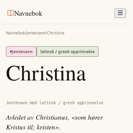
Navnebok
Navnebok
/
Jentenavn
/
Christina
Jentenavn
latinsk / gresk opprinnelse
Christina
Jentenavn med latinsk / gresk opprinnelse
Avledet av Christianus, «som hører
Kristus til; kristen».