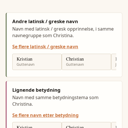
Andre latinsk / greske navn
Navn med latinsk / gresk opprinnelse, i samme
navnegruppe som Christina.
Se flere latinsk / greske navn
Kristian
Christian
Kristi
Guttenavn
Guttenavn
Jenten
Lignende betydning
Navn med samme betydningstema som
Christina.
Se flere navn etter betydning
Kristian
Christian
Kristi