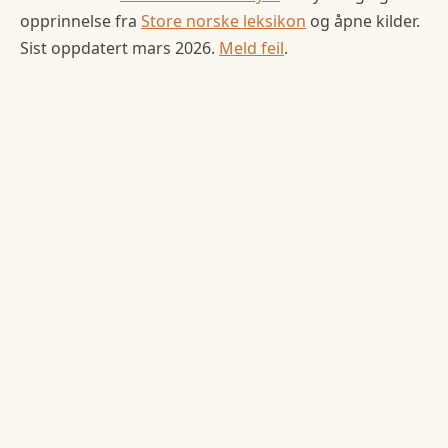
opprinnelse fra
Store norske leksikon
og åpne kilder.
Sist oppdatert
mars 2026
.
Meld feil
.