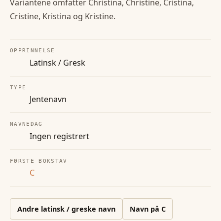
Variantene omfatter Christina, Christine, Cristina,
Cristine, Kristina og Kristine.
OPPRINNELSE
Latinsk / Gresk
TYPE
Jentenavn
NAVNEDAG
Ingen registrert
FØRSTE BOKSTAV
C
Andre
latinsk / greske
navn
Navn på
C