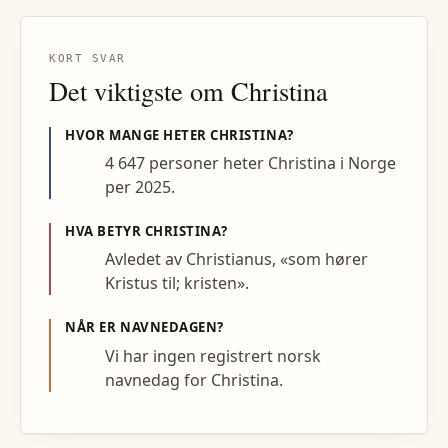
KORT SVAR
Det viktigste om
Christina
HVOR MANGE HETER
CHRISTINA
?
4 647 personer heter Christina i Norge
per 2025.
HVA BETYR
CHRISTINA
?
Avledet av Christianus, «som hører
Kristus til; kristen».
NÅR ER NAVNEDAGEN?
Vi har ingen registrert norsk
navnedag for Christina.