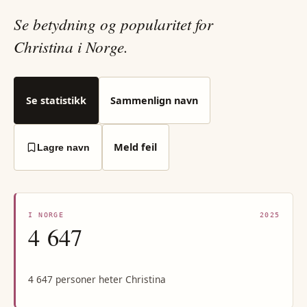
Se betydning og popularitet for
Christina i Norge.
Se statistikk
Sammenlign navn
Meld feil
Lagre navn
I NORGE
2025
4 647
4 647 personer heter Christina