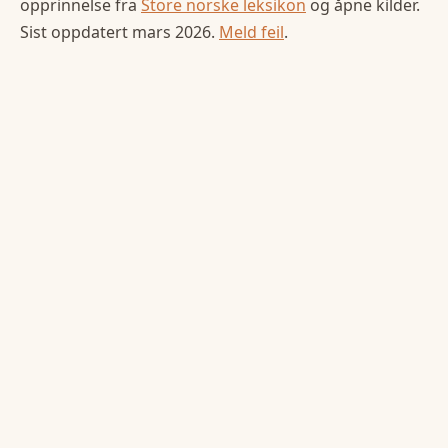
opprinnelse fra
Store norske leksikon
og åpne kilder.
Sist oppdatert
mars 2026
.
Meld feil
.