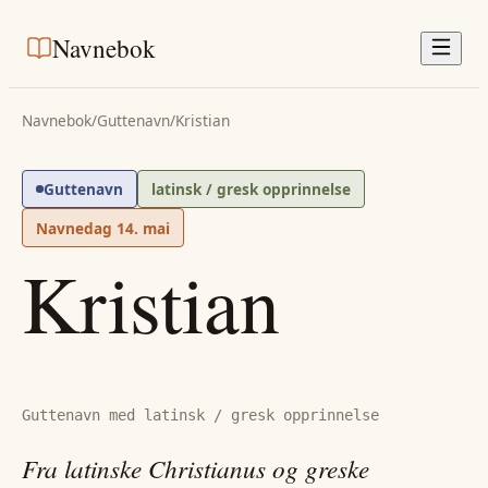
Navnebok
Navnebok
/
Guttenavn
/
Kristian
Guttenavn
latinsk / gresk opprinnelse
Navnedag
14. mai
Kristian
Guttenavn med latinsk / gresk opprinnelse
Fra latinske Christianus og greske