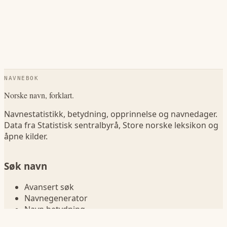
NAVNEBOK
Norske navn, forklart.
Navnestatistikk, betydning, opprinnelse og navnedager.
Data fra Statistisk sentralbyrå, Store norske leksikon og
åpne kilder.
Søk navn
Avansert søk
Navnegenerator
Navn betydning
Sammenlign navn