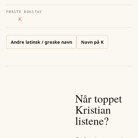
FØRSTE BOKSTAV
K
Andre
latinsk / greske
navn
Navn på
K
Når toppet
Kristian
listene?