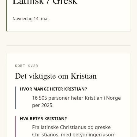
Latinsk / Gresk
Navnedag 14. mai.
KORT SVAR
Det viktigste om
Kristian
HVOR MANGE HETER
KRISTIAN
?
16 505 personer heter Kristian i Norge
per 2025.
HVA BETYR
KRISTIAN
?
Fra latinske Christianus og greske
Christianos, med betydningen «som