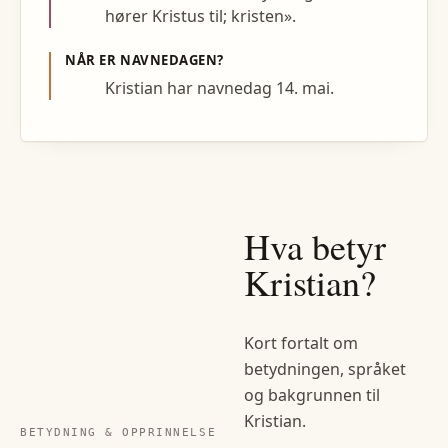
hører Kristus til; kristen».
NÅR ER NAVNEDAGEN?
Kristian har navnedag 14. mai.
Hva betyr
Kristian
?
Kort fortalt om
betydningen, språket
og bakgrunnen til
Kristian
.
BETYDNING & OPPRINNELSE