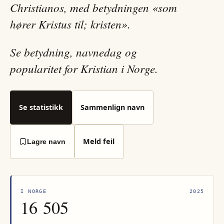
Christianos, med betydningen «som
hører Kristus til; kristen».
Se betydning, navnedag og
popularitet for Kristian i Norge.
Se statistikk
Sammenlign navn
Meld feil
Lagre navn
I NORGE
2025
16 505