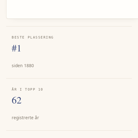
BESTE PLASSERING
#1
siden 1880
ÅR I TOPP 10
62
registrerte år