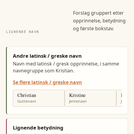
Forslag gruppert etter
opprinnelse, betydning
og første bokstav.
LIGNENDE NAVN
Andre latinsk / greske navn
Navn med latinsk / gresk opprinnelse, i samme
navnegruppe som Kristian.
Se flere latinsk / greske navn
Christian
Kristine
Kirste
Guttenavn
Jentenavn
Jenten
Lignende betydning