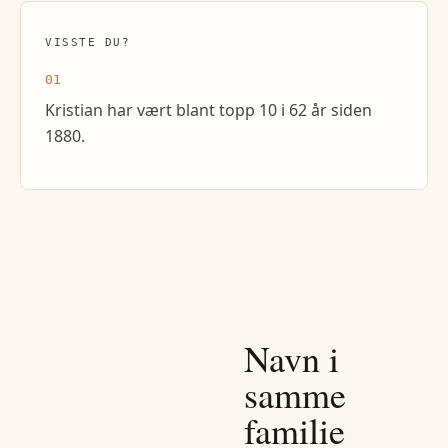
VISSTE DU?
01
Kristian har vært blant topp 10 i 62 år siden
1880.
Navn i
samme
familie