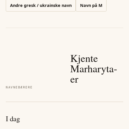
Andre
gresk / ukrainske
navn
Navn på
M
Kjente
Marharyta
-
er
NAVNEBÆRERE
I dag