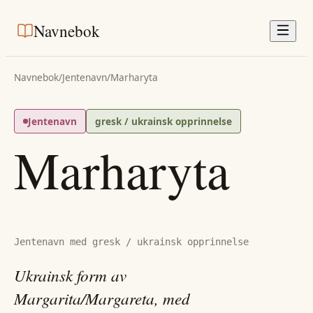
Navnebok
Navnebok
/
Jentenavn
/
Marharyta
Jentenavn
gresk / ukrainsk opprinnelse
Marharyta
Jentenavn med gresk / ukrainsk opprinnelse
Ukrainsk form av
Margarita/Margareta, med