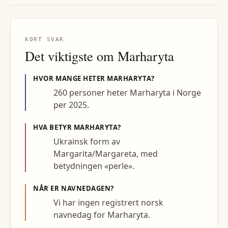
KORT SVAR
Det viktigste om
Marharyta
HVOR MANGE HETER
MARHARYTA
?
260 personer heter Marharyta i Norge
per 2025.
HVA BETYR
MARHARYTA
?
Ukrainsk form av
Margarita/Margareta, med
betydningen «perle».
NÅR ER NAVNEDAGEN?
Vi har ingen registrert norsk
navnedag for Marharyta.