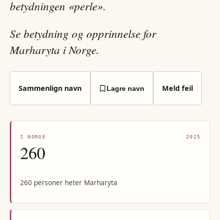
betydningen «perle».
Se betydning og opprinnelse for
Marharyta i Norge.
Sammenlign navn
Meld feil
Lagre navn
I NORGE
2025
260
260 personer heter Marharyta