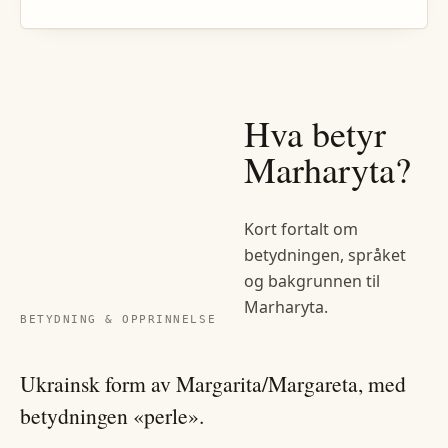
Hva betyr
Marharyta
?
Kort fortalt om
betydningen, språket
og bakgrunnen til
Marharyta
.
BETYDNING & OPPRINNELSE
Ukrainsk form av Margarita/Margareta, med
betydningen «perle».