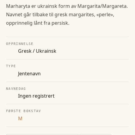
Marharyta er ukrainsk form av Margarita/Margareta.
Navnet går tilbake til gresk margarites, «perle»,
opprinnelig lånt fra persisk.
OPPRINNELSE
Gresk / Ukrainsk
TYPE
Jentenavn
NAVNEDAG
Ingen registrert
FØRSTE BOKSTAV
M