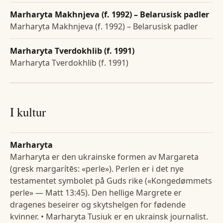
Marharyta Makhnjeva (f. 1992) – Belarusisk padler
Marharyta Makhnjeva (f. 1992) – Belarusisk padler
Marharyta Tverdokhlib (f. 1991)
Marharyta Tverdokhlib (f. 1991)
I kultur
Marharyta
Marharyta er den ukrainske formen av Margareta
(gresk margarítēs: «perle»). Perlen er i det nye
testamentet symbolet på Guds rike («Kongedømmets
perle» — Matt 13:45). Den hellige Margrete er
dragenes beseirer og skytshelgen for fødende
kvinner. • Marharyta Tusiuk er en ukrainsk journalist.