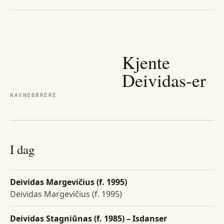
Kjente
Deividas
-er
NAVNEBÆRERE
I dag
Deividas Margevičius (f. 1995)
Deividas Margevičius (f. 1995)
Deividas Stagniūnas (f. 1985) – Isdanser