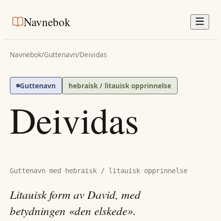
Navnebok
Navnebok
/
Guttenavn
/
Deividas
Guttenavn
hebraisk / litauisk opprinnelse
Deividas
Guttenavn med hebraisk / litauisk opprinnelse
Litauisk form av David, med
betydningen «den elskede».