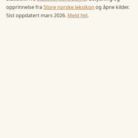
opprinnelse fra
Store norske leksikon
og åpne kilder.
Sist oppdatert
mars 2026
.
Meld feil
.