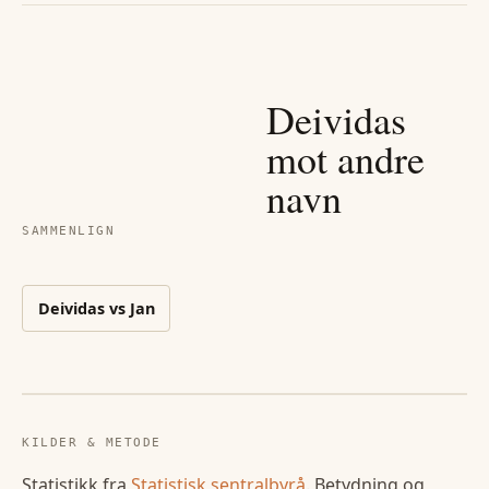
Deividas
mot andre
navn
SAMMENLIGN
Deividas
vs
Jan
KILDER & METODE
Statistikk fra
Statistisk sentralbyrå
. Betydning og