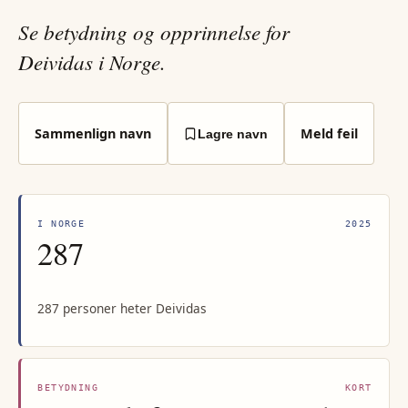
Se betydning og opprinnelse for
Deividas i Norge.
Sammenlign navn
Meld feil
Lagre navn
I NORGE
2025
287
287 personer heter Deividas
BETYDNING
KORT