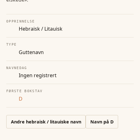
OPPRINNELSE
Hebraisk / Litauisk
TYPE
Guttenavn
NAVNEDAG
Ingen registrert
FØRSTE BOKSTAV
D
Andre
hebraisk / litauiske
navn
Navn på
D