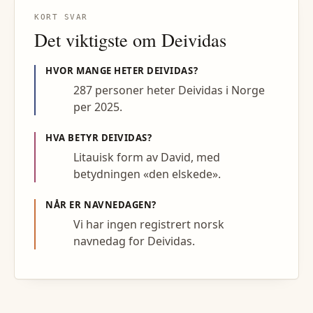
KORT SVAR
Det viktigste om
Deividas
HVOR MANGE HETER
DEIVIDAS
?
287 personer heter Deividas i Norge
per 2025.
HVA BETYR
DEIVIDAS
?
Litauisk form av David, med
betydningen «den elskede».
NÅR ER NAVNEDAGEN?
Vi har ingen registrert norsk
navnedag for Deividas.