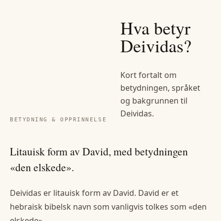
Hva betyr
Deividas
?
Kort fortalt om
betydningen, språket
og bakgrunnen til
Deividas
.
BETYDNING & OPPRINNELSE
Litauisk form av David, med betydningen
«den elskede».
Deividas er litauisk form av David. David er et
hebraisk bibelsk navn som vanligvis tolkes som «den
elskede».