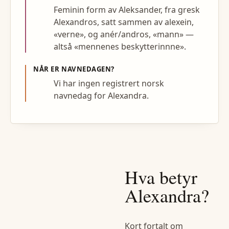
Feminin form av Aleksander, fra gresk
Alexandros, satt sammen av alexein,
«verne», og anér/andros, «mann» —
altså «mennenes beskytterinnne».
NÅR ER NAVNEDAGEN?
Vi har ingen registrert norsk
navnedag for Alexandra.
Hva betyr
Alexandra
?
Kort fortalt om