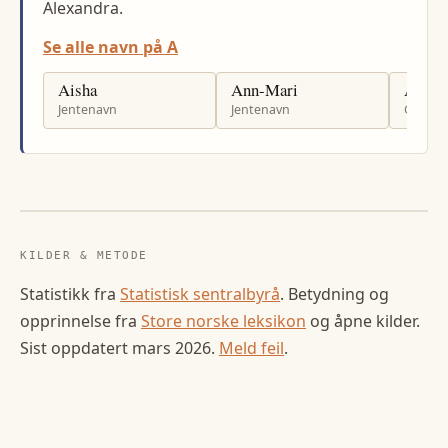
Alexandra.
Se alle navn på A
Aisha
Ann-Mari
Aslak
Jentenavn
Jentenavn
Gutten
KILDER & METODE
Statistikk fra
Statistisk sentralbyrå
. Betydning og
opprinnelse fra
Store norske leksikon
og åpne kilder.
Sist oppdatert
mars 2026
.
Meld feil
.