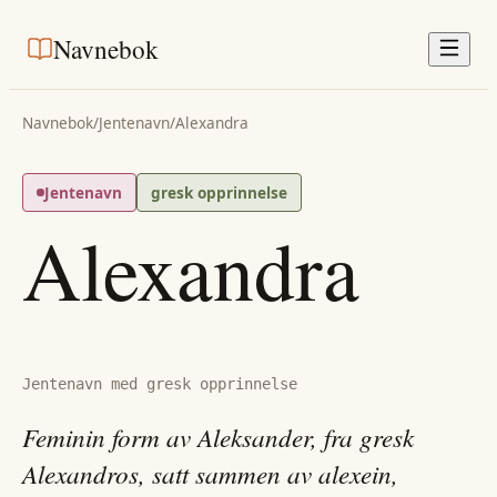
Navnebok
Navnebok
/
Jentenavn
/
Alexandra
Jentenavn
gresk opprinnelse
Alexandra
Jentenavn med gresk opprinnelse
Feminin form av Aleksander, fra gresk
Alexandros, satt sammen av alexein,