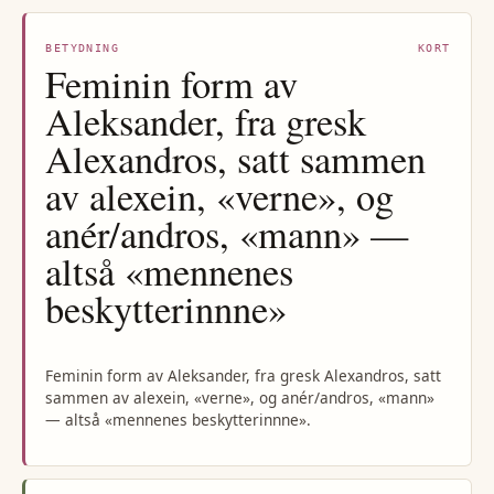
BETYDNING
KORT
Feminin form av
Aleksander, fra gresk
Alexandros, satt sammen
av alexein, «verne», og
anér/andros, «mann» —
altså «mennenes
beskytterinnne»
Feminin form av Aleksander, fra gresk Alexandros, satt
sammen av alexein, «verne», og anér/andros, «mann»
— altså «mennenes beskytterinnne».