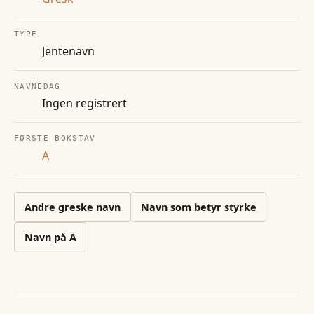
TYPE
Jentenavn
NAVNEDAG
Ingen registrert
FØRSTE BOKSTAV
A
Andre
greske
navn
Navn som betyr styrke
Navn på
A