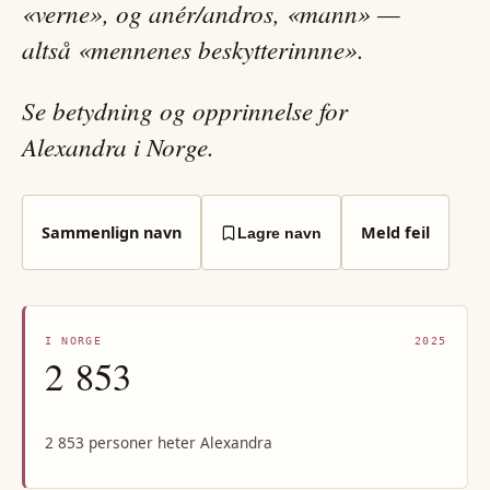
«verne», og anér/andros, «mann» —
altså «mennenes beskytterinnne».
Se betydning og opprinnelse for
Alexandra i Norge.
Sammenlign navn
Meld feil
Lagre navn
I NORGE
2025
2 853
2 853 personer heter Alexandra