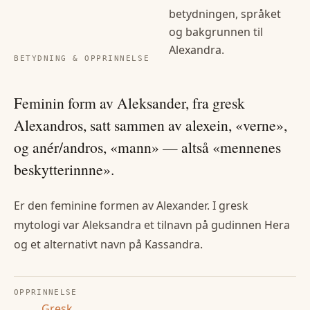
betydningen, språket
og bakgrunnen til
Alexandra
.
BETYDNING & OPPRINNELSE
Feminin form av Aleksander, fra gresk
Alexandros, satt sammen av alexein, «verne»,
og anér/andros, «mann» — altså «mennenes
beskytterinnne».
Er den feminine formen av Alexander. I gresk
mytologi var Aleksandra et tilnavn på gudinnen Hera
og et alternativt navn på Kassandra.
OPPRINNELSE
Gresk