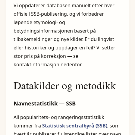
Vi oppdaterer databasen manuelt etter hver
offisiell SSB-publisering, og vi forbedrer
løpende etymologi- og
betydningsinformasjonen basert på
tilbakemeldinger og nye kilder. Er du lingvist
eller historiker og oppdager en feil? Vi setter
stor pris på korreksjon — se
kontaktinformasjon nedenfor.
Datakilder og metodikk
Navnestatistikk — SSB
All popularitets- og rangeringsstatistikk
kommer fra
Statistisk sentralbyrå (SSB)
, som
hvert år publiserer fullstendige lister over navn