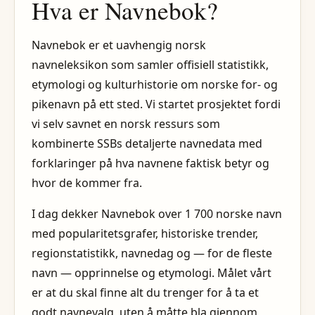
Hva er Navnebok?
Navnebok er et uavhengig norsk
navneleksikon som samler offisiell statistikk,
etymologi og kulturhistorie om norske for- og
pikenavn på ett sted. Vi startet prosjektet fordi
vi selv savnet en norsk ressurs som
kombinerte SSBs detaljerte navnedata med
forklaringer på hva navnene faktisk betyr og
hvor de kommer fra.
I dag dekker Navnebok over 1 700 norske navn
med popularitetsgrafer, historiske trender,
regionstatistikk, navnedag og — for de fleste
navn — opprinnelse og etymologi. Målet vårt
er at du skal finne alt du trenger for å ta et
godt navnevalg, uten å måtte bla gjennom