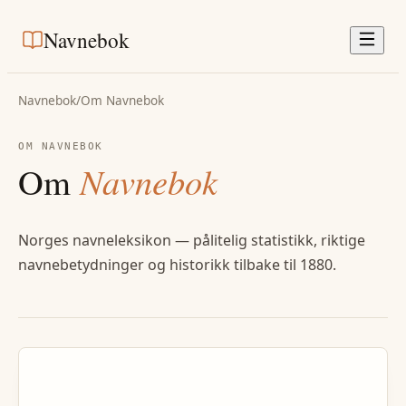
Navnebok
Navnebok
/
Om Navnebok
OM NAVNEBOK
Om
Navnebok
Norges navneleksikon — pålitelig statistikk, riktige
navnebetydninger og historikk tilbake til 1880.