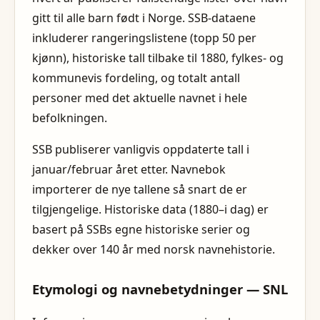
gitt til alle barn født i Norge. SSB-dataene
inkluderer rangeringslistene (topp 50 per
kjønn), historiske tall tilbake til 1880, fylkes- og
kommunevis fordeling, og totalt antall
personer med det aktuelle navnet i hele
befolkningen.
SSB publiserer vanligvis oppdaterte tall i
januar/februar året etter. Navnebok
importerer de nye tallene så snart de er
tilgjengelige. Historiske data (1880–i dag) er
basert på SSBs egne historiske serier og
dekker over 140 år med norsk navnehistorie.
Etymologi og navnebetydninger — SNL