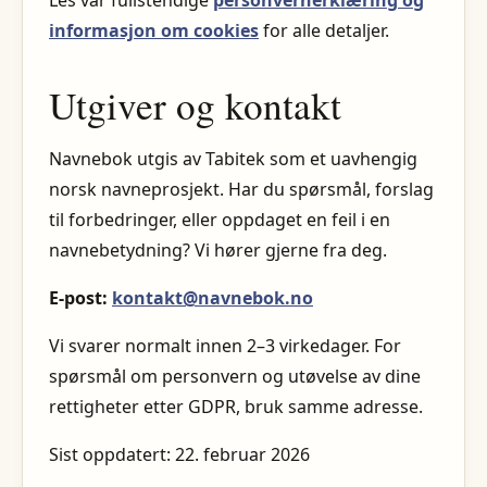
Les vår fullstendige
personvernerklæring og
informasjon om cookies
for alle detaljer.
Utgiver og kontakt
Navnebok utgis av Tabitek som et uavhengig
norsk navneprosjekt. Har du spørsmål, forslag
til forbedringer, eller oppdaget en feil i en
navnebetydning? Vi hører gjerne fra deg.
E-post:
kontakt@navnebok.no
Vi svarer normalt innen 2–3 virkedager. For
spørsmål om personvern og utøvelse av dine
rettigheter etter GDPR, bruk samme adresse.
Sist oppdatert: 22. februar 2026