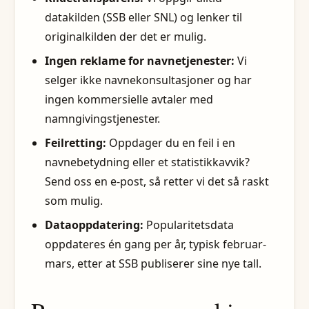
datakilden (SSB eller SNL) og lenker til
originalkilden der det er mulig.
Ingen reklame for navnetjenester:
Vi
selger ikke navnekonsultasjoner og har
ingen kommersielle avtaler med
namngivingstjenester.
Feilretting:
Oppdager du en feil i en
navnebetydning eller et statistikkavvik?
Send oss en e-post, så retter vi det så raskt
som mulig.
Dataoppdatering:
Popularitetsdata
oppdateres én gang per år, typisk februar-
mars, etter at SSB publiserer sine nye tall.