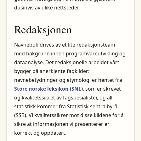
dusinvis av ulike nettsteder.
Redaksjonen
Navnebok drives av et lite redaksjonsteam
med bakgrunn innen programvareutvikling og
dataanalyse. Det redaksjonelle arbeidet vårt
bygger på anerkjente fagkilder:
navnebetydninger og etymologi er hentet fra
Store norske leksikon (SNL)
, som er skrevet
og kvalitetssikret av fagspesialister, og all
statistikk kommer fra Statistisk sentralbyrå
(SSB). Vi kvalitetssikrer mot disse kildene for å
sikre at informasjonen vi presenterer er
korrekt og oppdatert.