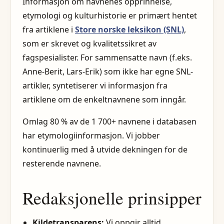
Informasjon om navnenes opprinnelse,
etymologi og kulturhistorie er primært hentet
fra artiklene i
Store norske leksikon (SNL)
,
som er skrevet og kvalitetssikret av
fagspesialister. For sammensatte navn (f.eks.
Anne-Berit, Lars-Erik) som ikke har egne SNL-
artikler, syntetiserer vi informasjon fra
artiklene om de enkeltnavnene som inngår.
Omlag 80 % av de 1 700+ navnene i databasen
har etymologiinformasjon. Vi jobber
kontinuerlig med å utvide dekningen for de
resterende navnene.
Redaksjonelle prinsipper
Kildetransparens:
Vi oppgir alltid