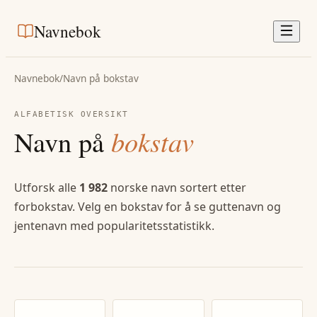
Navnebok
Navnebok
/
Navn på bokstav
ALFABETISK OVERSIKT
Navn på
bokstav
Utforsk alle
1 982
norske navn sortert etter
forbokstav. Velg en bokstav for å se guttenavn og
jentenavn med popularitetsstatistikk.