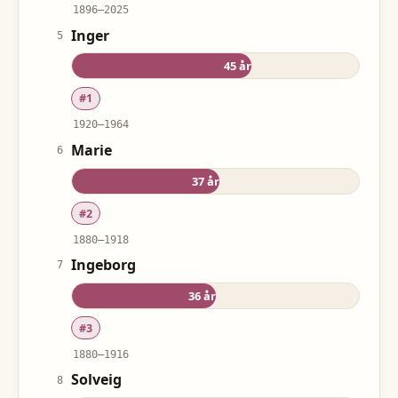
1896
–
2025
Inger
5
45
år
#
1
1920
–
1964
Marie
6
37
år
#
2
1880
–
1918
Ingeborg
7
36
år
#
3
1880
–
1916
Solveig
8