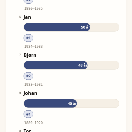
1880
–
1935
Jan
6
50
år
#
1
1934
–
1983
Bjørn
7
48
år
#
2
1933
–
1981
Johan
8
40
år
#
1
1880
–
1920
Tor
9