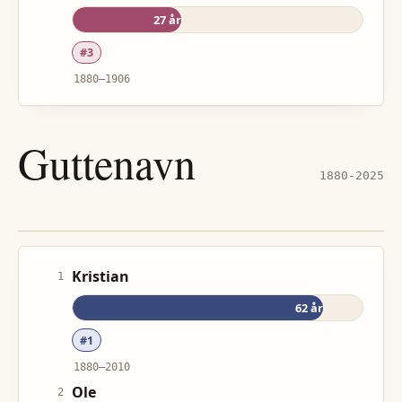
27
år
#
3
1880
–
1906
Guttenavn
1880-
2025
Kristian
1
62
år
#
1
1880
–
2010
Ole
2