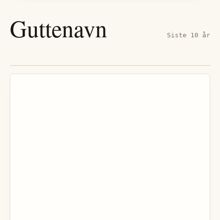
Guttenavn
Siste 10 år