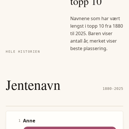
topp 10
Navnene som har vært
lengst i topp 10 fra
1880
til
2025
. Baren viser
antall år, merket viser
beste plassering.
HELE HISTORIEN
Jentenavn
1880-
2025
Anne
1