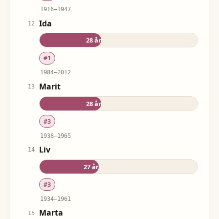
1916
–
1947
Ida
12
28
år
#
1
1984
–
2012
Marit
13
28
år
#
3
1938
–
1965
Liv
14
27
år
#
3
1934
–
1961
Marta
15