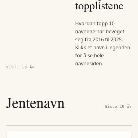
topplistene
Hvordan topp 10-
navnene har beveget
seg fra
2016
til
2025
.
Klikk et navn i legenden
for å se hele
navnesiden.
SISTE 10 ÅR
Jentenavn
Siste 10 år