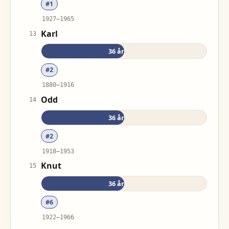
#
1
1927
–
1965
Karl
13
36
år
#
2
1880
–
1916
Odd
14
36
år
#
2
1918
–
1953
Knut
15
36
år
#
6
1922
–
1966