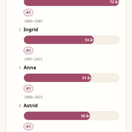
72
år
#
1
1880
–
1987
Ingrid
2
53
år
#
1
1907
–
2021
Anna
3
51
år
#
1
1880
–
2015
Astrid
4
50
år
#
1