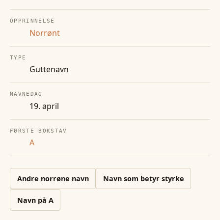
OPPRINNELSE
Norrønt
TYPE
Guttenavn
NAVNEDAG
19. april
FØRSTE BOKSTAV
A
Andre
norrøne
navn
Navn som betyr styrke
Navn på
A