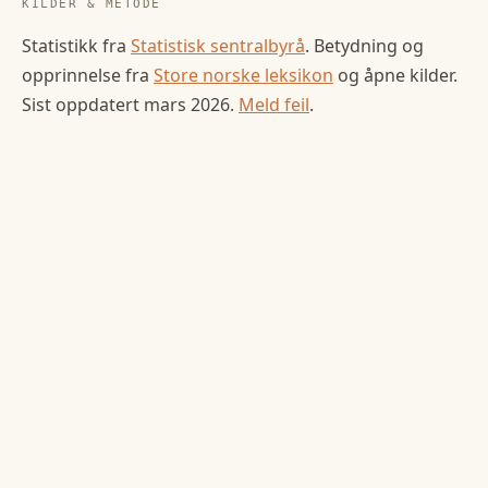
KILDER & METODE
Statistikk fra
Statistisk sentralbyrå
. Betydning og
opprinnelse fra
Store norske leksikon
og åpne kilder.
Sist oppdatert
mars 2026
.
Meld feil
.