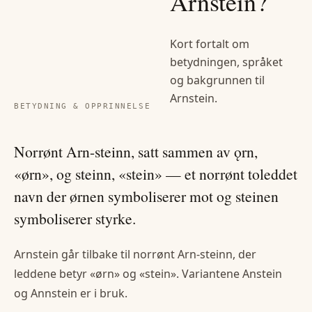
Arnstein
?
Kort fortalt om
betydningen, språket
og bakgrunnen til
Arnstein
.
BETYDNING & OPPRINNELSE
Norrønt Arn-steinn, satt sammen av ǫrn,
«ørn», og steinn, «stein» — et norrønt toleddet
navn der ørnen symboliserer mot og steinen
symboliserer styrke.
Arnstein går tilbake til norrønt Arn-steinn, der
leddene betyr «ørn» og «stein». Variantene Anstein
og Annstein er i bruk.