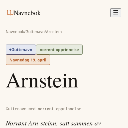
Navnebok
Navnebok
/
Guttenavn
/
Arnstein
Guttenavn
norrønt opprinnelse
Navnedag
19. april
Arnstein
Guttenavn med norrønt opprinnelse
Norrønt Arn-steinn, satt sammen av