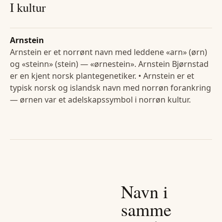
I kultur
Arnstein
Arnstein er et norrønt navn med leddene «arn» (ørn)
og «steinn» (stein) — «ørnestein». Arnstein Bjørnstad
er en kjent norsk plantegenetiker. • Arnstein er et
typisk norsk og islandsk navn med norrøn forankring
— ørnen var et adelskapssymbol i norrøn kultur.
Navn i
samme