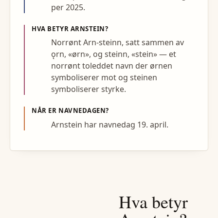
per 2025.
HVA BETYR
ARNSTEIN
?
Norrønt Arn-steinn, satt sammen av
ǫrn, «ørn», og steinn, «stein» — et
norrønt toleddet navn der ørnen
symboliserer mot og steinen
symboliserer styrke.
NÅR ER NAVNEDAGEN?
Arnstein har navnedag 19. april.
Hva betyr