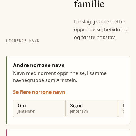
familie
Forslag gruppert etter
opprinnelse, betydning
og første bokstav.
LIGNENDE NAVN
Andre norrøne navn
Navn med norrønt opprinnelse, i samme
navnegruppe som Arnstein.
Se flere norrøne navn
Gro
Sigrid
Magn
Jentenavn
Jentenavn
Gutten