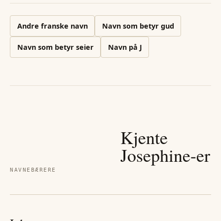
Andre
franske
navn
Navn som betyr gud
Navn som betyr seier
Navn på
J
Kjente
Josephine
-er
NAVNEBÆRERE