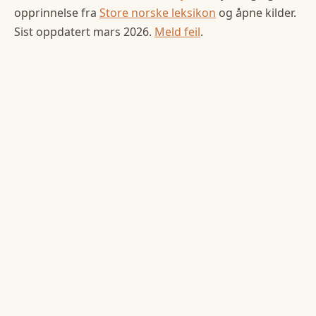
opprinnelse fra
Store norske leksikon
og åpne kilder.
Sist oppdatert
mars 2026
.
Meld feil
.