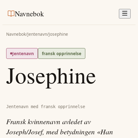
Navnebok
Navnebok
/
Jentenavn
/
Josephine
Jentenavn
fransk opprinnelse
Josephine
Jentenavn med fransk opprinnelse
Fransk kvinnenavn avledet av
Joseph/Josef, med betydningen «Han