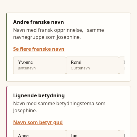
Andre franske navn
Navn med fransk opprinnelse, i samme
navnegruppe som Josephine.
Se flere franske navn
Yvonne
Remi
Mariel
Jentenavn
Guttenavn
Jenten
Lignende betydning
Navn med samme betydningstema som
Josephine.
Navn som betyr gud
Anne
Jan
Per