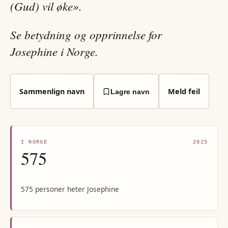
(Gud) vil øke».
Se betydning og opprinnelse for
Josephine i Norge.
Sammenlign navn
Meld feil
Lagre navn
I NORGE
2025
575
575 personer heter Josephine