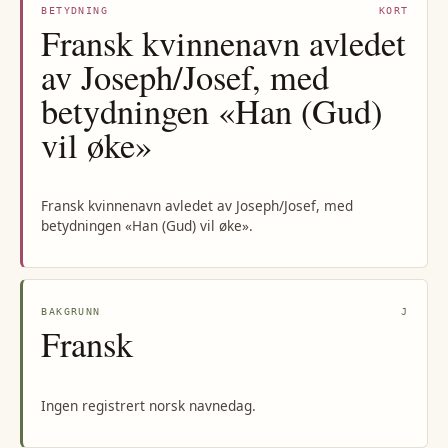
BETYDNING
KORT
Fransk kvinnenavn avledet
av Joseph/Josef, med
betydningen «Han (Gud)
vil øke»
Fransk kvinnenavn avledet av Joseph/Josef, med
betydningen «Han (Gud) vil øke».
BAKGRUNN
J
Fransk
Ingen registrert norsk navnedag.