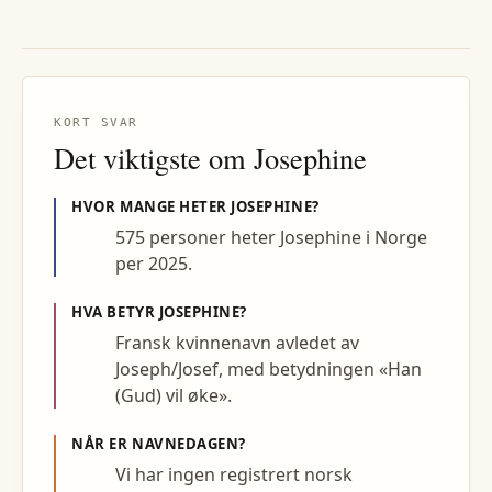
KORT SVAR
Det viktigste om
Josephine
HVOR MANGE HETER
JOSEPHINE
?
575 personer heter Josephine i Norge
per 2025.
HVA BETYR
JOSEPHINE
?
Fransk kvinnenavn avledet av
Joseph/Josef, med betydningen «Han
(Gud) vil øke».
NÅR ER NAVNEDAGEN?
Vi har ingen registrert norsk