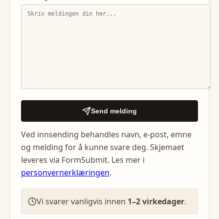
Send melding
Ved innsending behandles navn, e-post, emne
og melding for å kunne svare deg. Skjemaet
leveres via FormSubmit. Les mer i
personvernerklæringen
.
Vi svarer vanligvis innen
1–2 virkedager
.