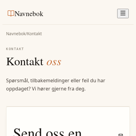
Navnebok
Navnebok
/
Kontakt
KONTAKT
Kontakt
oss
Spørsmål, tilbakemeldinger eller feil du har
oppdaget? Vi hører gjerne fra deg.
Send oss en