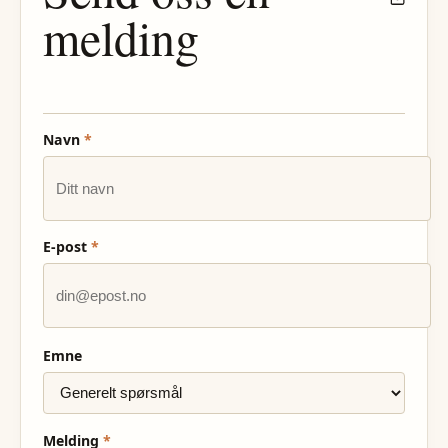
melding
Navn
*
E-post
*
Emne
Melding
*