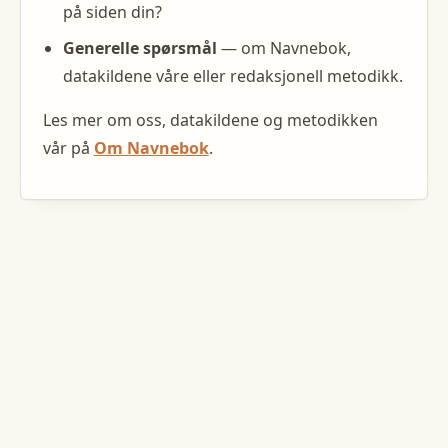
på siden din?
Generelle spørsmål
— om Navnebok,
datakildene våre eller redaksjonell metodikk.
Les mer om oss, datakildene og metodikken
vår på
Om Navnebok
.