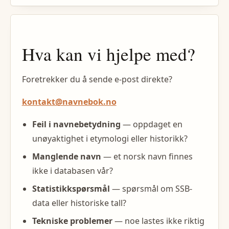
Hva kan vi hjelpe med?
Foretrekker du å sende e-post direkte?
kontakt@navnebok.no
Feil i navnebetydning
— oppdaget en
unøyaktighet i etymologi eller historikk?
Manglende navn
— et norsk navn finnes
ikke i databasen vår?
Statistikkspørsmål
— spørsmål om SSB-
data eller historiske tall?
Tekniske problemer
— noe lastes ikke riktig