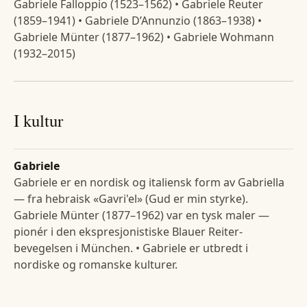
Gabriele Falloppio (1523–1562) • Gabriele Reuter
(1859–1941) • Gabriele D’Annunzio (1863–1938) •
Gabriele Münter (1877–1962) • Gabriele Wohmann
(1932–2015)
I kultur
Gabriele
Gabriele er en nordisk og italiensk form av Gabriella
— fra hebraisk «Gavri'el» (Gud er min styrke).
Gabriele Münter (1877–1962) var en tysk maler —
pionér i den ekspresjonistiske Blauer Reiter-
bevegelsen i München. • Gabriele er utbredt i
nordiske og romanske kulturer.