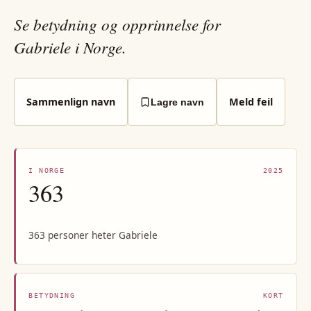
Se betydning og opprinnelse for
Gabriele i Norge.
Sammenlign navn
Meld feil
Lagre navn
I NORGE
2025
363
363 personer heter Gabriele
BETYDNING
KORT