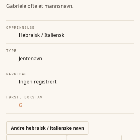
Gabriele ofte et mannsnavn.
OPPRINNELSE
Hebraisk / Italiensk
TYPE
Jentenavn
NAVNEDAG
Ingen registrert
FØRSTE BOKSTAV
G
Andre
hebraisk / italienske
navn