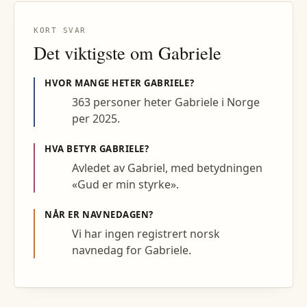
KORT SVAR
Det viktigste om
Gabriele
HVOR MANGE HETER
GABRIELE
?
363 personer heter Gabriele i Norge
per 2025.
HVA BETYR
GABRIELE
?
Avledet av Gabriel, med betydningen
«Gud er min styrke».
NÅR ER NAVNEDAGEN?
Vi har ingen registrert norsk
navnedag for Gabriele.