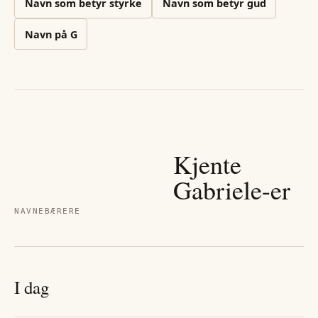
Navn som betyr styrke
Navn som betyr gud
Navn på
G
Kjente
Gabriele
-er
NAVNEBÆRERE
I dag