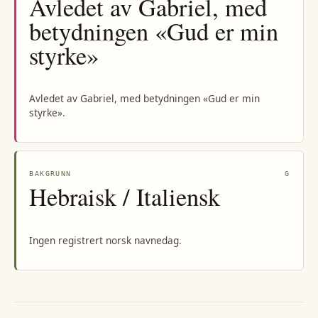
Avledet av Gabriel, med
betydningen «Gud er min
styrke»
Avledet av Gabriel, med betydningen «Gud er min
styrke».
BAKGRUNN
G
Hebraisk / Italiensk
Ingen registrert norsk navnedag.