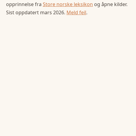
opprinnelse fra
Store norske leksikon
og åpne kilder.
Sist oppdatert
mars 2026
.
Meld feil
.