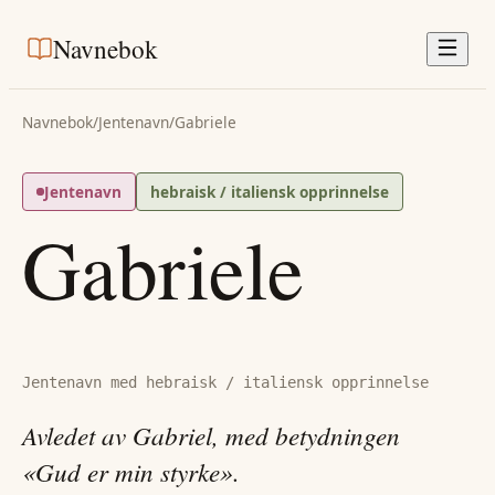
Navnebok
Navnebok
/
Jentenavn
/
Gabriele
Jentenavn
hebraisk / italiensk opprinnelse
Gabriele
Jentenavn med hebraisk / italiensk opprinnelse
Avledet av Gabriel, med betydningen
«Gud er min styrke».