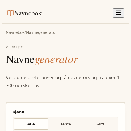
Navnebok
Navnebok
/
Navnegenerator
VERKTØY
Navne
generator
Velg dine preferanser og få navneforslag fra over 1
700 norske navn.
Kjønn
Alle
Jente
Gutt