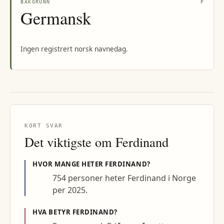
BAKGRUNN
F
Germansk
Ingen registrert norsk navnedag.
KORT SVAR
Det viktigste om
Ferdinand
HVOR MANGE HETER
FERDINAND
?
754 personer heter Ferdinand i Norge
per 2025.
HVA BETYR
FERDINAND
?