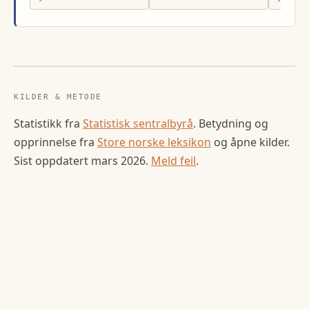
KILDER & METODE
Statistikk fra
Statistisk sentralbyrå
. Betydning og
opprinnelse fra
Store norske leksikon
og åpne kilder.
Sist oppdatert
mars 2026
.
Meld feil
.