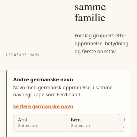
samme
familie
Forslag gruppert etter
opprinnelse, betydning
og første bokstav.
LIGNENDE NAVN
Andre germanske navn
Navn med germansk opprinnelse, i samme
navnegruppe som Ferdinand.
Se flere germanske navn
Arnt
Bernt
Hermi
Guttenavn
Guttenavn
Jenten