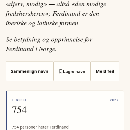
«djerv, modig» — altså «den modige
fredsherskeren»; Ferdinand er den
iberiske og latinske formen.
Se betydning og opprinnelse for
Ferdinand i Norge.
Sammenlign navn
Meld feil
Lagre navn
I NORGE
2025
754
754 personer heter Ferdinand