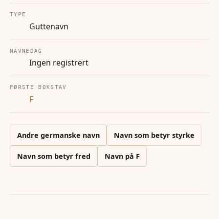
TYPE
Guttenavn
NAVNEDAG
Ingen registrert
FØRSTE BOKSTAV
F
Andre
germanske
navn
Navn som betyr styrke
Navn som betyr fred
Navn på
F