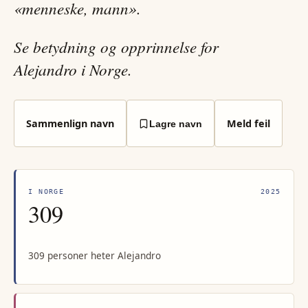
«menneske, mann».
Se betydning og opprinnelse for
Alejandro i Norge.
Sammenlign navn
Meld feil
Lagre navn
I NORGE
2025
309
309 personer heter Alejandro