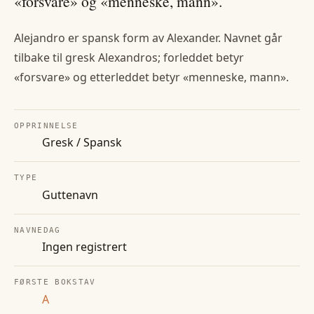
«forsvare» og «menneske, mann».
Alejandro er spansk form av Alexander. Navnet går
tilbake til gresk Alexandros; forleddet betyr
«forsvare» og etterleddet betyr «menneske, mann».
OPPRINNELSE
Gresk / Spansk
TYPE
Guttenavn
NAVNEDAG
Ingen registrert
FØRSTE BOKSTAV
A