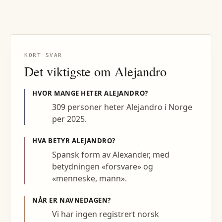
KORT SVAR
Det viktigste om
Alejandro
HVOR MANGE HETER
ALEJANDRO
?
309 personer heter Alejandro i Norge
per 2025.
HVA BETYR
ALEJANDRO
?
Spansk form av Alexander, med
betydningen «forsvare» og
«menneske, mann».
NÅR ER NAVNEDAGEN?
Vi har ingen registrert norsk