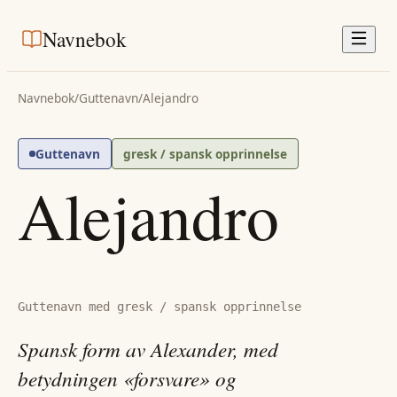
Navnebok
Navnebok
/
Guttenavn
/
Alejandro
Guttenavn
gresk / spansk opprinnelse
Alejandro
Guttenavn med gresk / spansk opprinnelse
Spansk form av Alexander, med
betydningen «forsvare» og