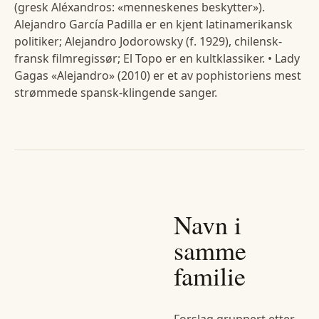
(gresk Aléxandros: «menneskenes beskytter»).
Alejandro García Padilla er en kjent latinamerikansk
politiker; Alejandro Jodorowsky (f. 1929), chilensk-
fransk filmregissør; El Topo er en kultklassiker. • Lady
Gagas «Alejandro» (2010) er et av pophistoriens mest
strømmede spansk-klingende sanger.
Navn i
samme
familie
Forslag gruppert etter