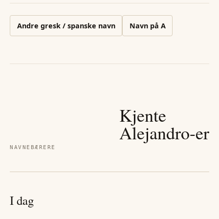
Andre
gresk / spanske
navn
Navn på
A
Kjente
Alejandro
-er
NAVNEBÆRERE
I dag