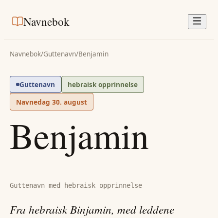
Navnebok
Navnebok
/
Guttenavn
/
Benjamin
Guttenavn
hebraisk opprinnelse
Navnedag
30. august
Benjamin
Guttenavn med hebraisk opprinnelse
Fra hebraisk Binjamin, med leddene