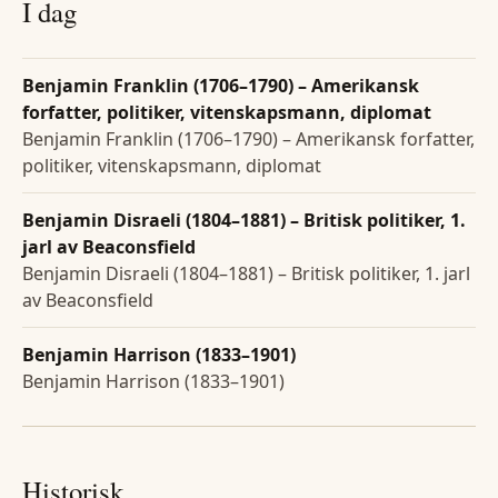
I dag
Benjamin Franklin (1706–1790) – Amerikansk
forfatter, politiker, vitenskapsmann, diplomat
Benjamin Franklin (1706–1790) – Amerikansk forfatter,
politiker, vitenskapsmann, diplomat
Benjamin Disraeli (1804–1881) – Britisk politiker, 1.
jarl av Beaconsfield
Benjamin Disraeli (1804–1881) – Britisk politiker, 1. jarl
av Beaconsfield
Benjamin Harrison (1833–1901)
Benjamin Harrison (1833–1901)
Historisk