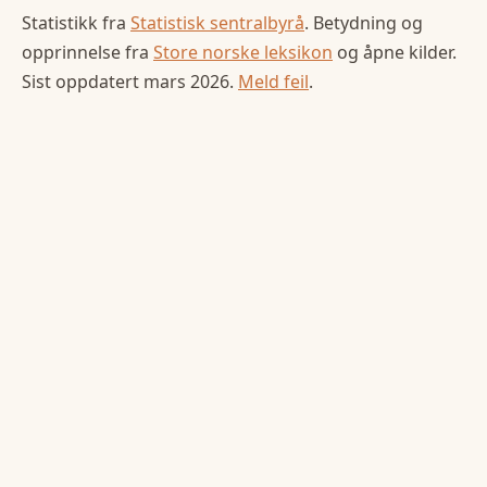
Statistikk fra
Statistisk sentralbyrå
. Betydning og
opprinnelse fra
Store norske leksikon
og åpne kilder.
Sist oppdatert
mars 2026
.
Meld feil
.