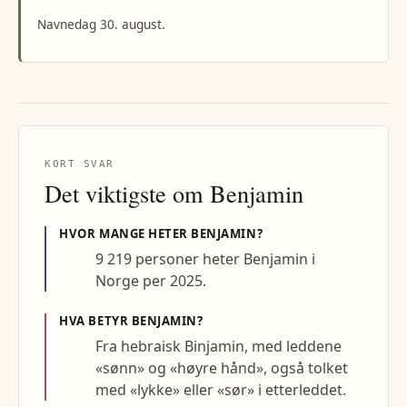
Navnedag 30. august.
KORT SVAR
Det viktigste om
Benjamin
HVOR MANGE HETER
BENJAMIN
?
9 219 personer heter Benjamin i
Norge per 2025.
HVA BETYR
BENJAMIN
?
Fra hebraisk Binjamin, med leddene
«sønn» og «høyre hånd», også tolket
med «lykke» eller «sør» i etterleddet.