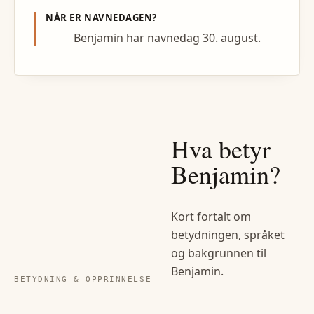
NÅR ER NAVNEDAGEN?
Benjamin har navnedag 30. august.
Hva betyr
Benjamin
?
Kort fortalt om
betydningen, språket
og bakgrunnen til
Benjamin
.
BETYDNING & OPPRINNELSE