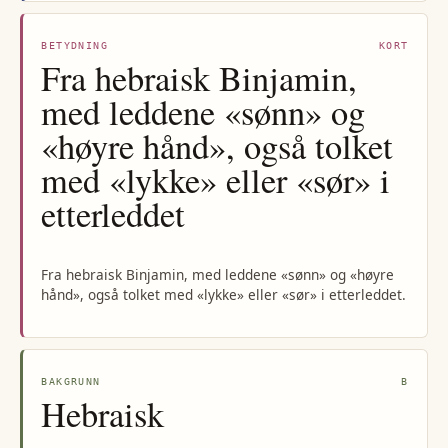
BETYDNING
KORT
Fra hebraisk Binjamin,
med leddene «sønn» og
«høyre hånd», også tolket
med «lykke» eller «sør» i
etterleddet
Fra hebraisk Binjamin, med leddene «sønn» og «høyre
hånd», også tolket med «lykke» eller «sør» i etterleddet.
BAKGRUNN
B
Hebraisk