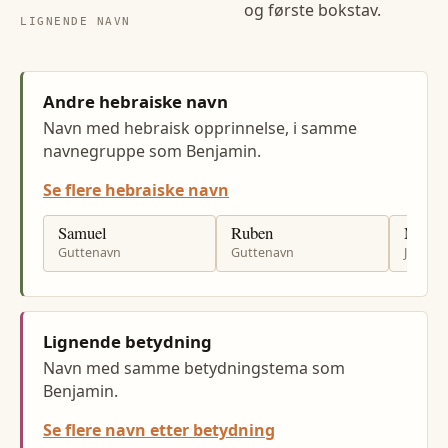
og første bokstav.
LIGNENDE NAVN
Andre hebraiske navn
Navn med hebraisk opprinnelse, i samme
navnegruppe som Benjamin.
Se flere hebraiske navn
Samuel
Ruben
Miria
Guttenavn
Guttenavn
Jenten
Lignende betydning
Navn med samme betydningstema som
Benjamin.
Se flere navn etter betydning