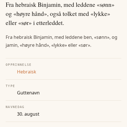
Fra hebraisk Binjamin, med leddene «sønn»
og «høyre hånd», også tolket med «lykke»
eller «sør» i etterleddet.
Fra hebraisk Binjamin, med leddene ben, «sønn», og
jamin, «høyre hånd», «lykke» eller «sør».
OPPRINNELSE
Hebraisk
TYPE
Guttenavn
NAVNEDAG
30. august