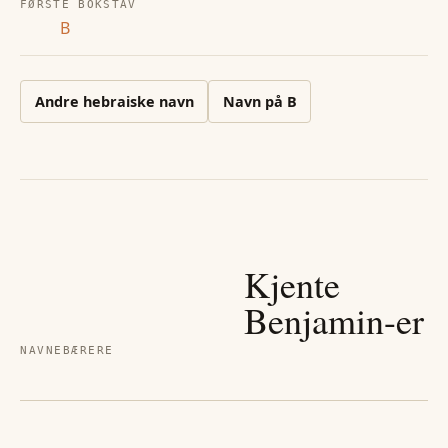
FØRSTE BOKSTAV
B
Andre
hebraiske
navn
Navn på
B
Kjente
Benjamin
-er
NAVNEBÆRERE