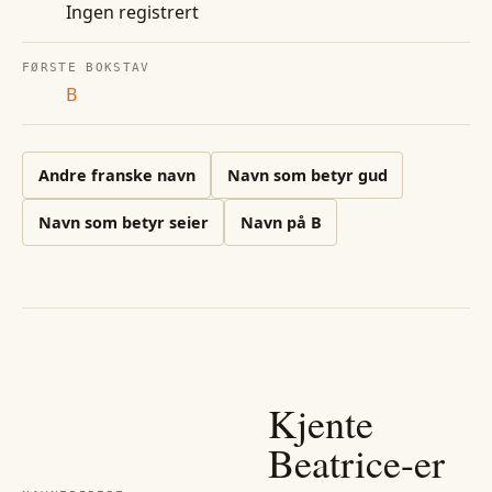
Ingen registrert
FØRSTE BOKSTAV
B
Andre
franske
navn
Navn som betyr gud
Navn som betyr seier
Navn på
B
Kjente
Beatrice
-er