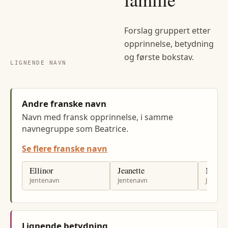
Forslag gruppert etter
opprinnelse, betydning
og første bokstav.
LIGNENDE NAVN
Andre franske navn
Navn med fransk opprinnelse, i samme
navnegruppe som Beatrice.
Se flere franske navn
Ellinor
Jeanette
Miche
Jentenavn
Jentenavn
Jenten
Lignende betydning