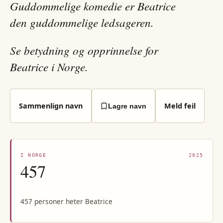
Guddommelige komedie er Beatrice
den guddommelige ledsageren.
Se betydning og opprinnelse for
Beatrice i Norge.
Sammenlign navn
Meld feil
Lagre navn
I NORGE
2025
457
457 personer heter Beatrice