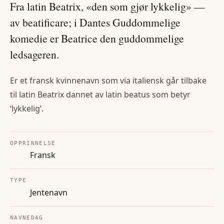
Fra latin Beatrix, «den som gjør lykkelig» —
av beatificare; i Dantes Guddommelige
komedie er Beatrice den guddommelige
ledsageren.
Er et fransk kvinnenavn som via italiensk går tilbake
til latin Beatrix dannet av latin beatus som betyr
‘lykkelig’.
OPPRINNELSE
Fransk
TYPE
Jentenavn
NAVNEDAG