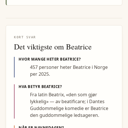
KORT SVAR
Det viktigste om
Beatrice
HVOR MANGE HETER
BEATRICE
?
457 personer heter Beatrice i Norge
per 2025.
HVA BETYR
BEATRICE
?
Fra latin Beatrix, «den som gjør
lykkelig» — av beatificare; i Dantes
Guddommelige komedie er Beatrice
den guddommelige ledsageren.
NÅR ER NAVNEDAGEN?