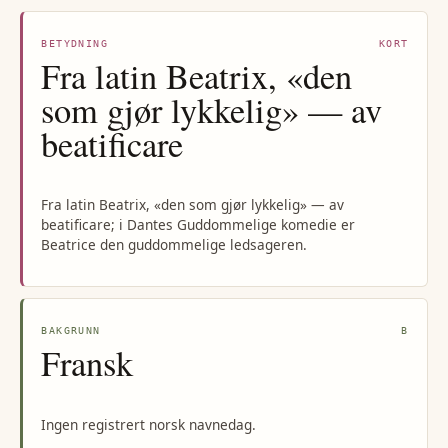
BETYDNING
KORT
Fra latin Beatrix, «den
som gjør lykkelig» — av
beatificare
Fra latin Beatrix, «den som gjør lykkelig» — av
beatificare; i Dantes Guddommelige komedie er
Beatrice den guddommelige ledsageren.
BAKGRUNN
B
Fransk
Ingen registrert norsk navnedag.