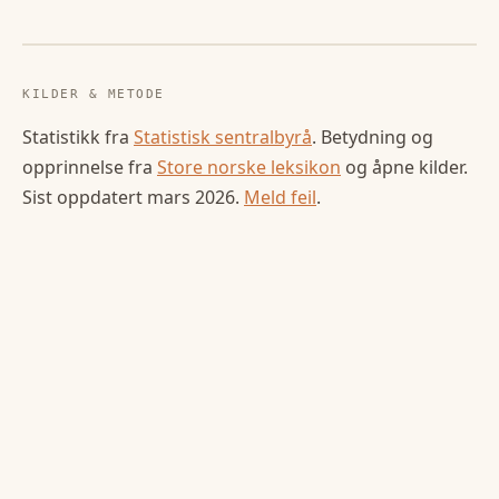
KILDER & METODE
Statistikk fra
Statistisk sentralbyrå
. Betydning og
opprinnelse fra
Store norske leksikon
og åpne kilder.
Sist oppdatert
mars 2026
.
Meld feil
.