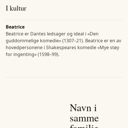
I kultur
Beatrice
Beatrice er Dantes ledsager og ideal i «Den
guddommelige komedie» (1307–21). Beatrice er en av
hovedpersonene i Shakespeares komedie «Mye støy
for ingenting» (1598–99).
Navn i
samme
familie