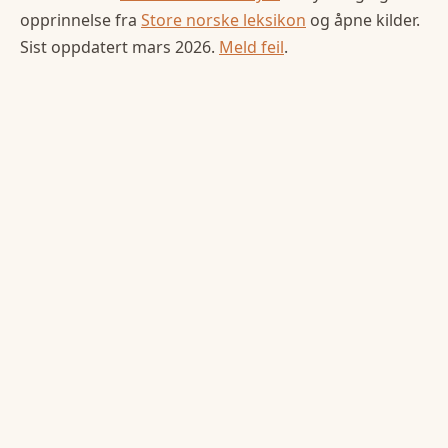
opprinnelse fra
Store norske leksikon
og åpne kilder.
Sist oppdatert
mars 2026
.
Meld feil
.