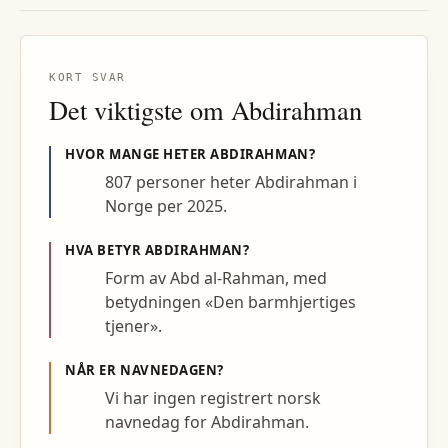
KORT SVAR
Det viktigste om
Abdirahman
HVOR MANGE HETER
ABDIRAHMAN
?
807 personer heter Abdirahman i
Norge per 2025.
HVA BETYR
ABDIRAHMAN
?
Form av Abd al-Rahman, med
betydningen «Den barmhjertiges
tjener».
NÅR ER NAVNEDAGEN?
Vi har ingen registrert norsk
navnedag for Abdirahman.