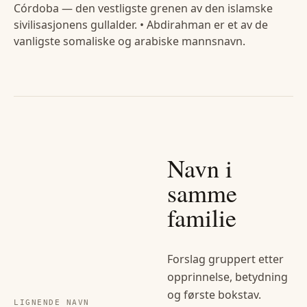
Córdoba — den vestligste grenen av den islamske
sivilisasjonens gullalder. • Abdirahman er et av de
vanligste somaliske og arabiske mannsnavn.
Navn i
samme
familie
Forslag gruppert etter
opprinnelse, betydning
og første bokstav.
LIGNENDE NAVN