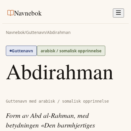
Navnebok
Navnebok
/
Guttenavn
/
Abdirahman
Guttenavn
arabisk / somalisk opprinnelse
Abdirahman
Guttenavn med arabisk / somalisk opprinnelse
Form av Abd al-Rahman, med
betydningen «Den barmhjertiges