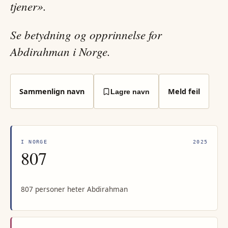
tjener».
Se betydning og opprinnelse for
Abdirahman i Norge.
Sammenlign navn
Meld feil
Lagre navn
I NORGE
2025
807
807 personer heter Abdirahman