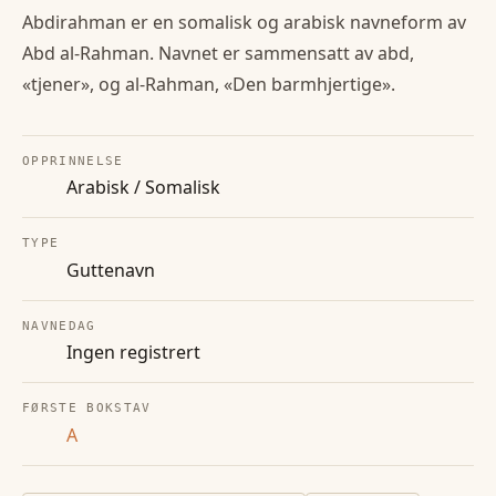
Abdirahman er en somalisk og arabisk navneform av
Abd al-Rahman. Navnet er sammensatt av abd,
«tjener», og al-Rahman, «Den barmhjertige».
OPPRINNELSE
Arabisk / Somalisk
TYPE
Guttenavn
NAVNEDAG
Ingen registrert
FØRSTE BOKSTAV
A