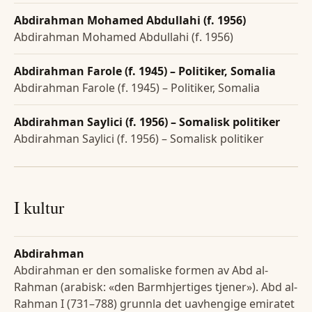
Abdirahman Mohamed Abdullahi (f. 1956)
Abdirahman Mohamed Abdullahi (f. 1956)
Abdirahman Farole (f. 1945) – Politiker, Somalia
Abdirahman Farole (f. 1945) – Politiker, Somalia
Abdirahman Saylici (f. 1956) – Somalisk politiker
Abdirahman Saylici (f. 1956) – Somalisk politiker
I kultur
Abdirahman
Abdirahman er den somaliske formen av Abd al-
Rahman (arabisk: «den Barmhjertiges tjener»). Abd al-
Rahman I (731–788) grunnla det uavhengige emiratet