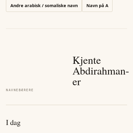
Andre
arabisk / somaliske
navn
Navn på
A
Kjente
Abdirahman
-
er
NAVNEBÆRERE
I dag