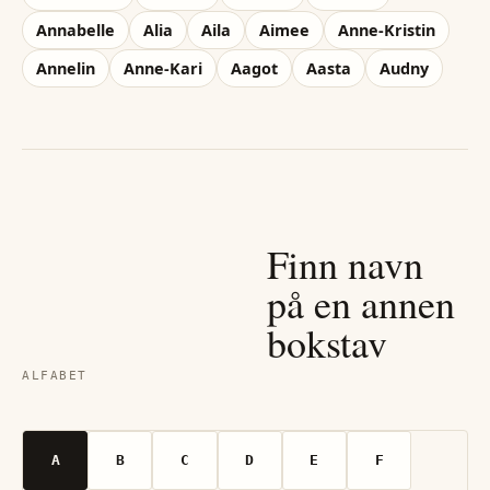
Annabelle
Alia
Aila
Aimee
Anne-Kristin
Annelin
Anne-Kari
Aagot
Aasta
Audny
Finn navn
på en annen
bokstav
ALFABET
A
B
C
D
E
F