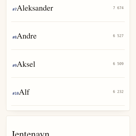
Aleksander
7 674
#
7
Andre
6 527
#
8
Aksel
6 509
#
9
Alf
6 232
#
10
Jentenavn