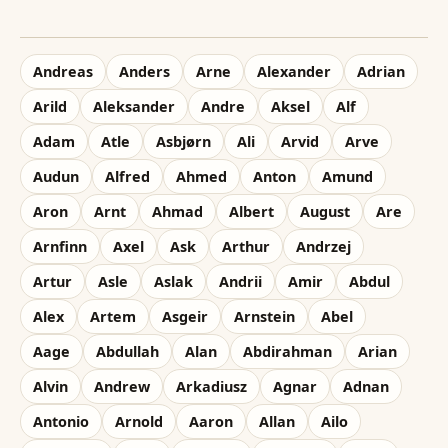
Andreas
Anders
Arne
Alexander
Adrian
Arild
Aleksander
Andre
Aksel
Alf
Adam
Atle
Asbjørn
Ali
Arvid
Arve
Audun
Alfred
Ahmed
Anton
Amund
Aron
Arnt
Ahmad
Albert
August
Are
Arnfinn
Axel
Ask
Arthur
Andrzej
Artur
Asle
Aslak
Andrii
Amir
Abdul
Alex
Artem
Asgeir
Arnstein
Abel
Aage
Abdullah
Alan
Abdirahman
Arian
Alvin
Andrew
Arkadiusz
Agnar
Adnan
Antonio
Arnold
Aaron
Allan
Ailo