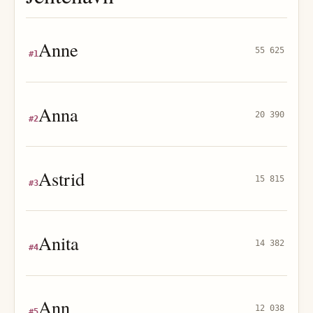
Anne
55 625
#
1
Anna
20 390
#
2
Astrid
15 815
#
3
Anita
14 382
#
4
Ann
12 038
#
5