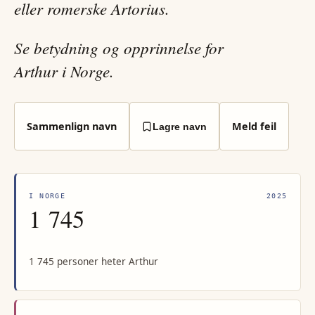
eller romerske Artorius.
Se betydning og opprinnelse for
Arthur i Norge.
Sammenlign navn
Meld feil
Lagre navn
I NORGE
2025
1 745
1 745 personer heter Arthur