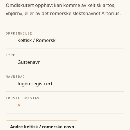
Omdiskutert opphav: kan komme av keltisk artos,
«bjørn», eller av det romerske slektsnavnet Artorius.
OPPRINNELSE
Keltisk / Romersk
TYPE
Guttenavn
NAVNEDAG
Ingen registrert
FØRSTE BOKSTAV
A
Andre
keltisk / romerske
navn