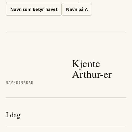
Navn som betyr havet
Navn på
A
Kjente
Arthur
-er
NAVNEBÆRERE
I dag