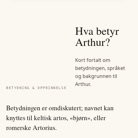
Hva betyr
Arthur
?
Kort fortalt om
betydningen, språket
og bakgrunnen til
Arthur
.
BETYDNING & OPPRINNELSE
Betydningen er omdiskutert; navnet kan
knyttes til keltisk artos, «bjørn», eller
romerske Artorius.