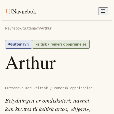
Navnebok
Navnebok
/
Guttenavn
/
Arthur
Guttenavn
keltisk / romersk opprinnelse
Arthur
Guttenavn med keltisk / romersk opprinnelse
Betydningen er omdiskutert; navnet
kan knyttes til keltisk artos, «bjørn»,