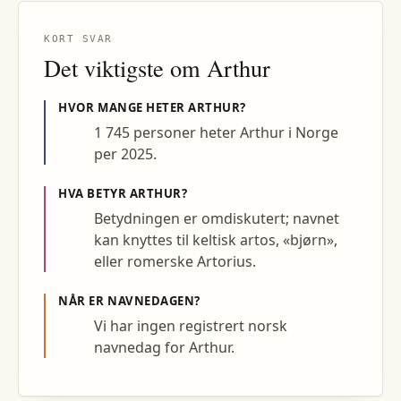
KORT SVAR
Det viktigste om
Arthur
HVOR MANGE HETER
ARTHUR
?
1 745 personer heter Arthur i Norge
per 2025.
HVA BETYR
ARTHUR
?
Betydningen er omdiskutert; navnet
kan knyttes til keltisk artos, «bjørn»,
eller romerske Artorius.
NÅR ER NAVNEDAGEN?
Vi har ingen registrert norsk
navnedag for Arthur.