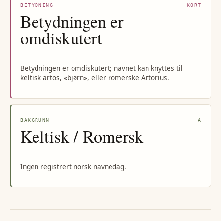
BETYDNING
KORT
Betydningen er
omdiskutert
Betydningen er omdiskutert; navnet kan knyttes til
keltisk artos, «bjørn», eller romerske Artorius.
BAKGRUNN
A
Keltisk / Romersk
Ingen registrert norsk navnedag.