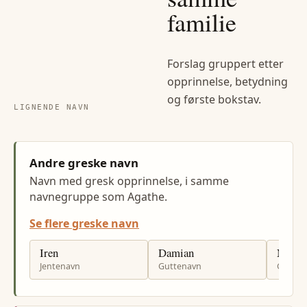
familie
Forslag gruppert etter
opprinnelse, betydning
og første bokstav.
LIGNENDE NAVN
Andre greske navn
Navn med gresk opprinnelse, i samme
navnegruppe som Agathe.
Se flere greske navn
Iren
Damian
Nicola
Jentenavn
Guttenavn
Gutten