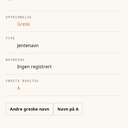
OPPRINNELSE
Gresk
TYPE
Jentenavn
NAVNEDAG
Ingen registrert
FØRSTE BOKSTAV
A
Andre
greske
navn
Navn på
A