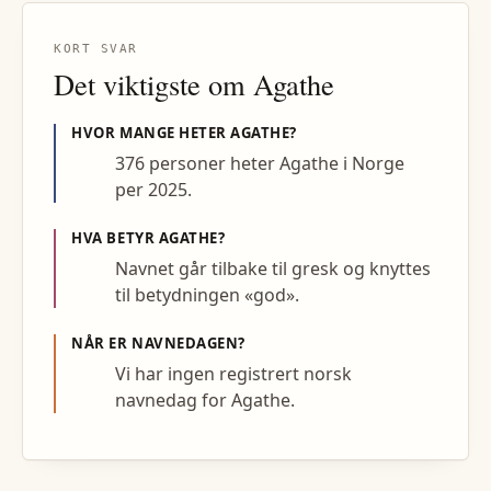
KORT SVAR
Det viktigste om
Agathe
HVOR MANGE HETER
AGATHE
?
376 personer heter Agathe i Norge
per 2025.
HVA BETYR
AGATHE
?
Navnet går tilbake til gresk og knyttes
til betydningen «god».
NÅR ER NAVNEDAGEN?
Vi har ingen registrert norsk
navnedag for Agathe.