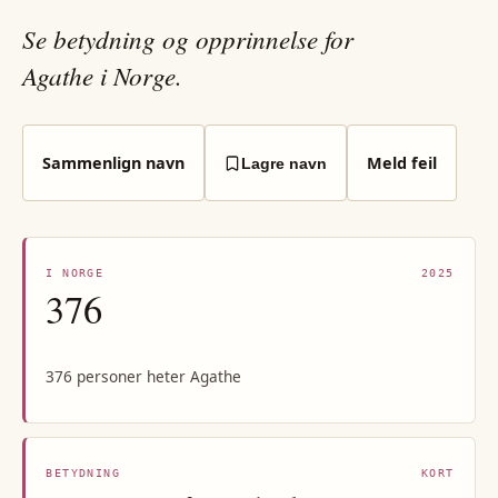
Se betydning og opprinnelse for
Agathe i Norge.
Sammenlign navn
Meld feil
Lagre navn
I NORGE
2025
376
376 personer heter Agathe
BETYDNING
KORT