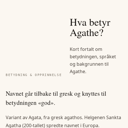
Hva betyr
Agathe
?
Kort fortalt om
betydningen, språket
og bakgrunnen til
Agathe
.
BETYDNING & OPPRINNELSE
Navnet går tilbake til gresk og knyttes til
betydningen «god».
Variant av Agata, fra gresk agathos. Helgenen Sankta
Agatha (200-tallet) spredte navnet i Europa.