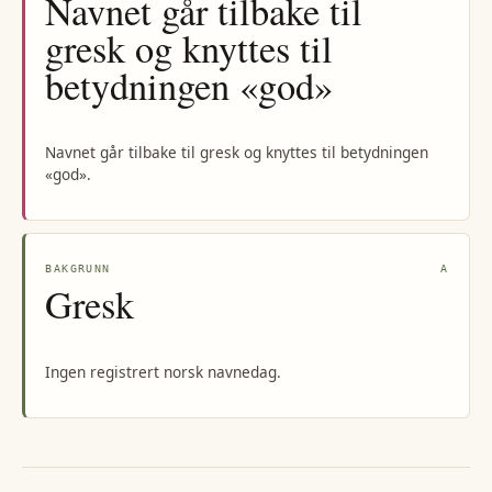
Navnet går tilbake til
gresk og knyttes til
betydningen «god»
Navnet går tilbake til gresk og knyttes til betydningen
«god».
BAKGRUNN
A
Gresk
Ingen registrert norsk navnedag.