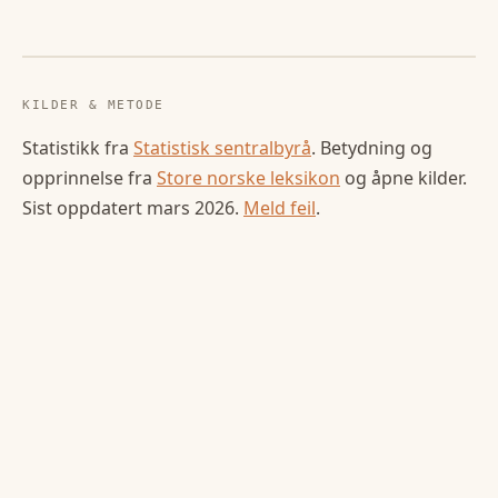
KILDER & METODE
Statistikk fra
Statistisk sentralbyrå
. Betydning og
opprinnelse fra
Store norske leksikon
og åpne kilder.
Sist oppdatert
mars 2026
.
Meld feil
.