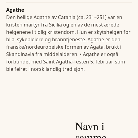
Agathe
Den hellige Agathe av Catania (ca. 231–251) var en
kristen martyr fra Sicilia og en av de mest ærede
helgenene i tidlig kristendom. Hun er skytshelgen for
bl.a. sykepleiere og branntjeneste. Agathe er den
franske/nordeuropeiske formen av Agata, brukt i
Skandinavia fra middelalderen. • Agathe er også
forbundet med Saint Agatha-festen 5. februar, som
ble feiret i norsk landlig tradisjon.
Navn i
samme