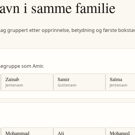
avn i samme familie
lag gruppert etter opprinnelse, betydning og første bokstav
negruppe som Amir.
Zainab
Samir
Salma
Jentenavn
Guttenavn
Jentenavn
Mohammad
Ali
Mohamed