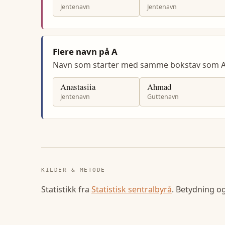
Jentenavn
Jentenavn
Flere navn på A
Navn som starter med samme bokstav som A
Anastasiia
Ahmad
Jentenavn
Guttenavn
KILDER & METODE
Statistikk fra
Statistisk sentralbyrå
. Betydning o