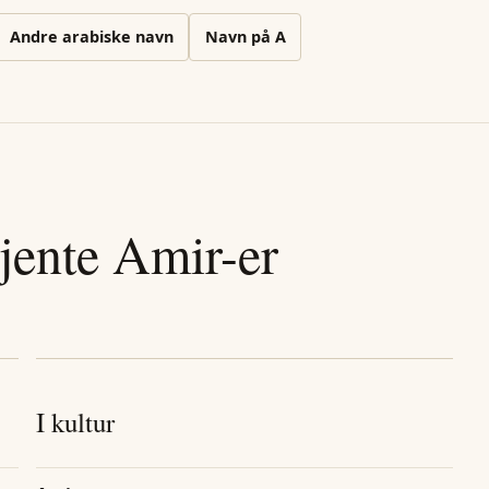
Andre
arabiske
navn
Navn på
A
jente
Amir
-er
I kultur