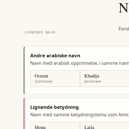
N
Fors
LIGNENDE NAVN
Andre arabiske navn
Navn med arabisk opprinnelse, i samme nav
Osman
Khadija
Guttenavn
Jentenavn
Lignende betydning
Navn med samme betydningstema som Amir.
Mona
Laila