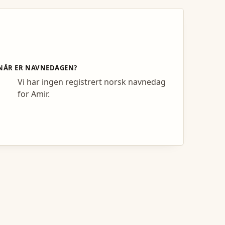
NÅR ER NAVNEDAGEN?
Vi har ingen registrert norsk navnedag
for Amir.