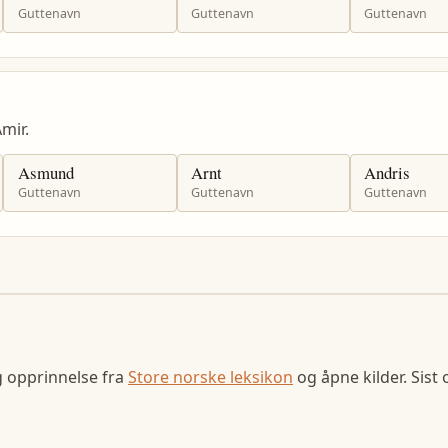
Guttenavn
Guttenavn
Guttenavn
mir.
Asmund
Arnt
Andris
Guttenavn
Guttenavn
Guttenavn
g opprinnelse fra
Store norske leksikon
og åpne kilder. Sist