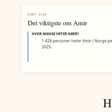
KORT SVAR
Det viktigste om
Amir
HVOR MANGE HETER
AMIR
?
1 426 personer heter Amir i Norge p
2025.
H