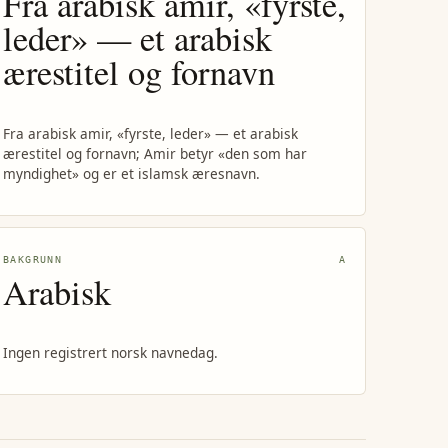
Fra arabisk amir, «fyrste,
leder» — et arabisk
ærestitel og fornavn
Fra arabisk amir, «fyrste, leder» — et arabisk
ærestitel og fornavn; Amir betyr «den som har
myndighet» og er et islamsk æresnavn.
BAKGRUNN
A
Arabisk
Ingen registrert norsk navnedag.