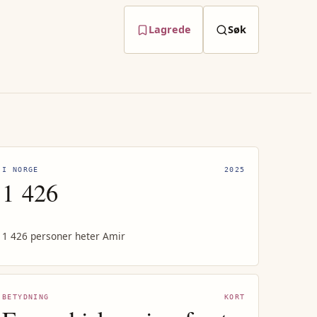
Lagrede
Søk
I NORGE
2025
1 426
1 426 personer heter Amir
BETYDNING
KORT