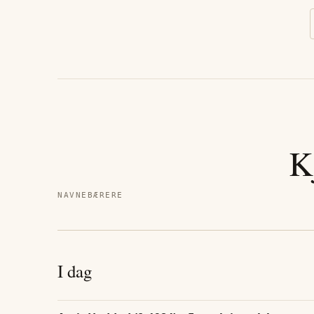
K
NAVNEBÆRERE
I dag