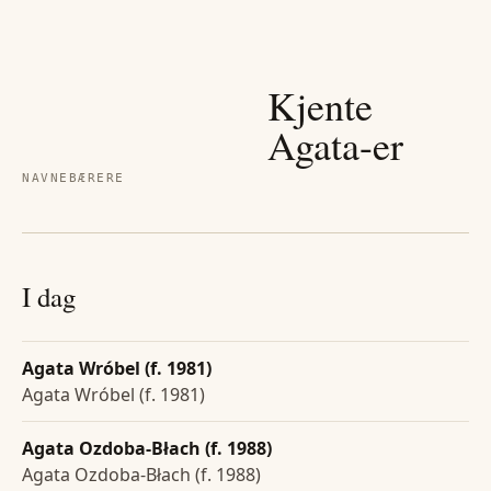
Kjente
Agata
-er
NAVNEBÆRERE
I dag
Agata Wróbel (f. 1981)
Agata Wróbel (f. 1981)
Agata Ozdoba-Błach (f. 1988)
Agata Ozdoba-Błach (f. 1988)