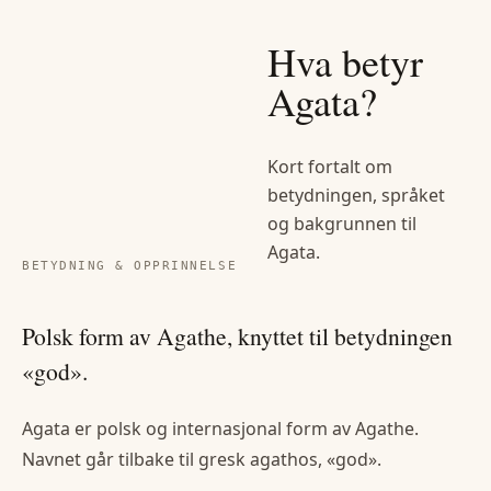
Hva betyr
Agata
?
Kort fortalt om
betydningen, språket
og bakgrunnen til
Agata
.
BETYDNING & OPPRINNELSE
Polsk form av Agathe, knyttet til betydningen
«god».
Agata er polsk og internasjonal form av Agathe.
Navnet går tilbake til gresk agathos, «god».