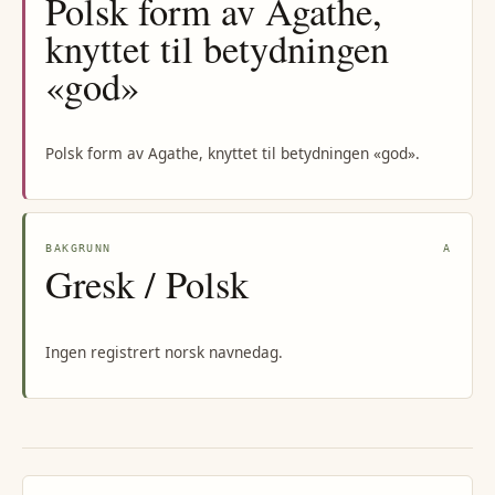
Polsk form av Agathe,
knyttet til betydningen
«god»
Polsk form av Agathe, knyttet til betydningen «god».
BAKGRUNN
A
Gresk / Polsk
Ingen registrert norsk navnedag.