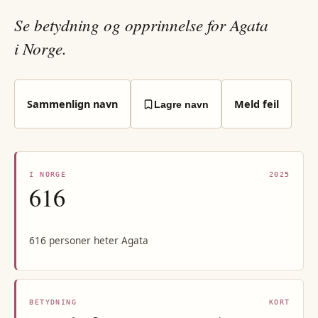
Se betydning og opprinnelse for Agata
i Norge.
Sammenlign navn
Meld feil
Lagre navn
I NORGE
2025
616
616 personer heter Agata
BETYDNING
KORT