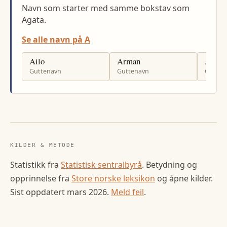
Navn som starter med samme bokstav som
Agata.
Se alle navn på A
Ailo
Arman
Abdi
Guttenavn
Guttenavn
Gutten
KILDER & METODE
Statistikk fra
Statistisk sentralbyrå
. Betydning og
opprinnelse fra
Store norske leksikon
og åpne kilder.
Sist oppdatert
mars 2026
.
Meld feil
.