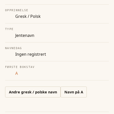
OPPRINNELSE
Gresk / Polsk
TYPE
Jentenavn
NAVNEDAG
Ingen registrert
FØRSTE BOKSTAV
A
Andre
gresk / polske
navn
Navn på
A