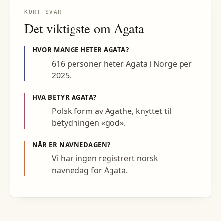
KORT SVAR
Det viktigste om
Agata
HVOR MANGE HETER
AGATA
?
616 personer heter Agata i Norge per
2025.
HVA BETYR
AGATA
?
Polsk form av Agathe, knyttet til
betydningen «god».
NÅR ER NAVNEDAGEN?
Vi har ingen registrert norsk
navnedag for Agata.