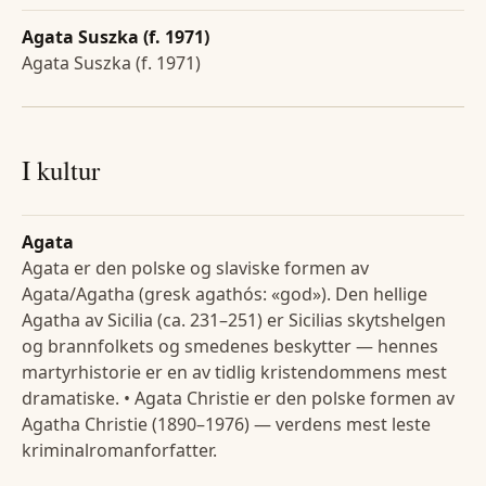
Agata Suszka (f. 1971)
Agata Suszka (f. 1971)
I kultur
Agata
Agata er den polske og slaviske formen av
Agata/Agatha (gresk agathós: «god»). Den hellige
Agatha av Sicilia (ca. 231–251) er Sicilias skytshelgen
og brannfolkets og smedenes beskytter — hennes
martyrhistorie er en av tidlig kristendommens mest
dramatiske. • Agata Christie er den polske formen av
Agatha Christie (1890–1976) — verdens mest leste
kriminalromanforfatter.