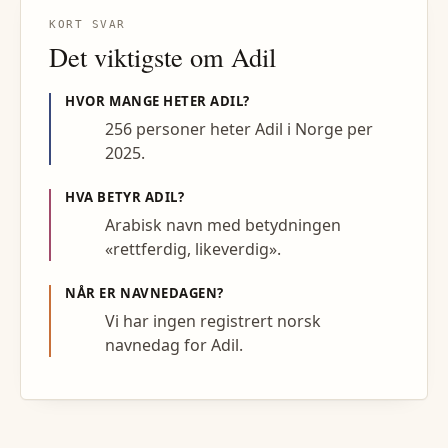
KORT SVAR
Det viktigste om
Adil
HVOR MANGE HETER
ADIL
?
256 personer heter Adil i Norge per
2025.
HVA BETYR
ADIL
?
Arabisk navn med betydningen
«rettferdig, likeverdig».
NÅR ER NAVNEDAGEN?
Vi har ingen registrert norsk
navnedag for Adil.