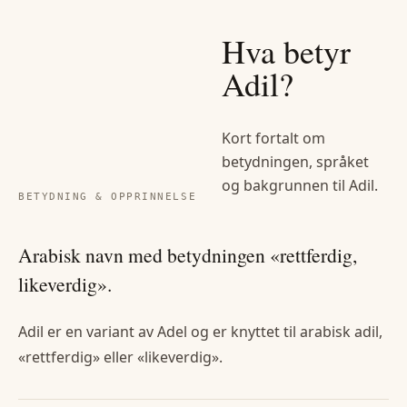
Hva betyr
Adil
?
Kort fortalt om
betydningen, språket
og bakgrunnen til
Adil
.
BETYDNING & OPPRINNELSE
Arabisk navn med betydningen «rettferdig,
likeverdig».
Adil er en variant av Adel og er knyttet til arabisk adil,
«rettferdig» eller «likeverdig».