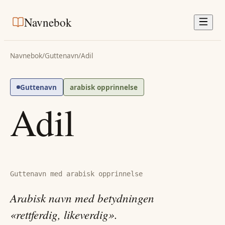
Navnebok
Navnebok
/
Guttenavn
/
Adil
Guttenavn
arabisk opprinnelse
Adil
Guttenavn med arabisk opprinnelse
Arabisk navn med betydningen
«rettferdig, likeverdig».