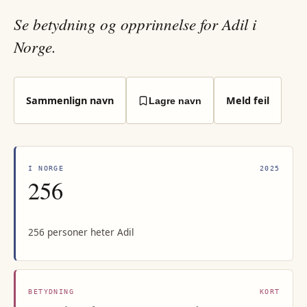
Se betydning og opprinnelse for Adil i
Norge.
Sammenlign navn
Meld feil
Lagre navn
I NORGE
2025
256
256 personer heter Adil
BETYDNING
KORT