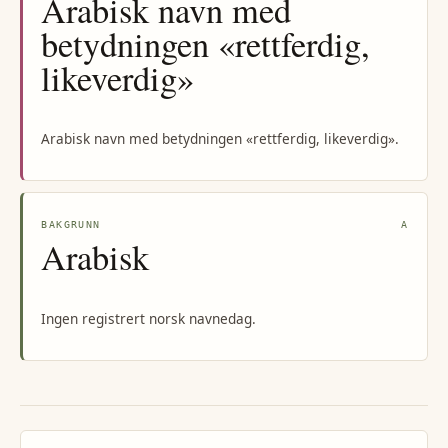
Arabisk navn med
betydningen «rettferdig,
likeverdig»
Arabisk navn med betydningen «rettferdig, likeverdig».
BAKGRUNN
A
Arabisk
Ingen registrert norsk navnedag.