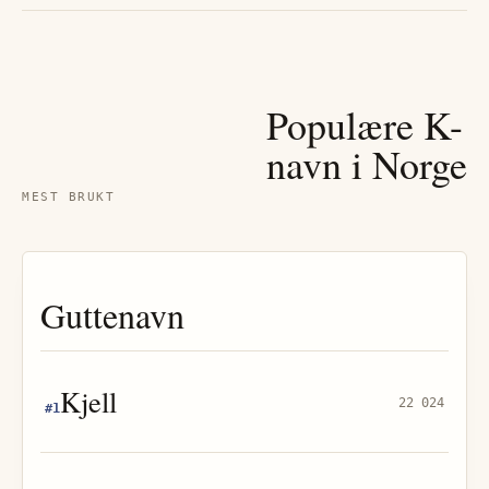
Populære
K
-
navn i Norge
MEST BRUKT
Guttenavn
Kjell
22 024
#
1