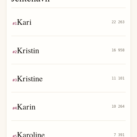
Kari
22 263
#
1
Kristin
16 958
#
2
Kristine
11 101
#
3
Karin
10 264
#
4
Karoline
7 391
#
5