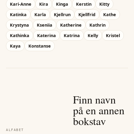
Kari-Anne
Kira
Kinga
Kerstin
Kitty
Katinka
Karla
Kjellrun
Kjellfrid
Kathe
Krystyna
Kseniia
Katherine
Kathrin
Kathinka
Katerina
Katrina
Kelly
Kristel
Kaya
Konstanse
Finn navn
på en annen
bokstav
ALFABET