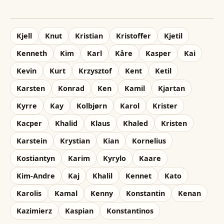
Kjell
Knut
Kristian
Kristoffer
Kjetil
Kenneth
Kim
Karl
Kåre
Kasper
Kai
Kevin
Kurt
Krzysztof
Kent
Ketil
Karsten
Konrad
Ken
Kamil
Kjartan
Kyrre
Kay
Kolbjørn
Karol
Krister
Kacper
Khalid
Klaus
Khaled
Kristen
Karstein
Krystian
Kian
Kornelius
Kostiantyn
Karim
Kyrylo
Kaare
Kim-Andre
Kaj
Khalil
Kennet
Kato
Karolis
Kamal
Kenny
Konstantin
Kenan
Kazimierz
Kaspian
Konstantinos