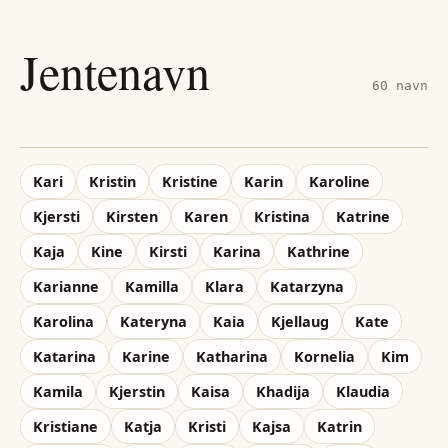
Jentenavn
60
navn
Kari
Kristin
Kristine
Karin
Karoline
Kjersti
Kirsten
Karen
Kristina
Katrine
Kaja
Kine
Kirsti
Karina
Kathrine
Karianne
Kamilla
Klara
Katarzyna
Karolina
Kateryna
Kaia
Kjellaug
Kate
Katarina
Karine
Katharina
Kornelia
Kim
Kamila
Kjerstin
Kaisa
Khadija
Klaudia
Kristiane
Katja
Kristi
Kajsa
Katrin