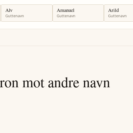
Alv
Amanuel
Arild
Guttenavn
Guttenavn
Guttenavn
ron
mot andre navn