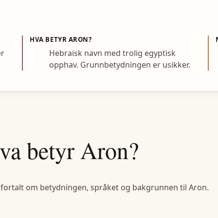
HVA BETYR
ARON
?
er
Hebraisk navn med trolig egyptisk
opphav. Grunnbetydningen er usikker.
va betyr
Aron
?
 fortalt om betydningen, språket og bakgrunnen til
Aron
.