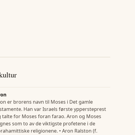
 kultur
ron
on er brorens navn til Moses i Det gamle
stamente. Han var Israels første yppersteprest
 talte for Moses foran farao. Aron og Moses
gnes som to av de viktigste profetene i de
rahamittiske religionene. • Aron Ralston (f.