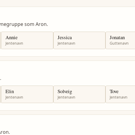
avnegruppe som Aron.
Annie
Jessica
Jonatan
Jentenavn
Jentenavn
Guttenavn
.
Elin
Solveig
Tove
Jentenavn
Jentenavn
Jentenavn
ron.