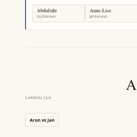
Abdullahi
Anne-Lise
Guttenavn
Jentenavn
A
SAMMENLIGN
Aron
vs
Jan