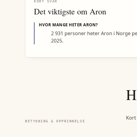
KORT SVAR
Det viktigste om
Aron
HVOR MANGE HETER
ARON
?
2 931 personer heter Aron i Norge p
2025.
H
Kort
BETYDNING & OPPRINNELSE