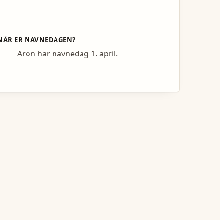
NÅR ER NAVNEDAGEN?
Aron har navnedag 1. april.