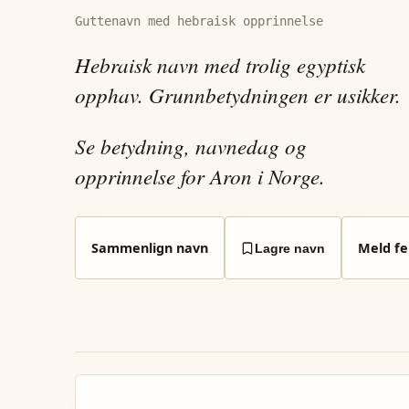
Guttenavn med hebraisk opprinnelse
Hebraisk navn med trolig egyptisk
opphav. Grunnbetydningen er usikker.
Se betydning, navnedag og
opprinnelse for Aron i Norge.
Sammenlign navn
Meld fei
Lagre navn