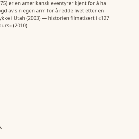
75) er en amerikansk eventyrer kjent for å ha
gd av sin egen arm for å redde livet etter en
ykke i Utah (2003) — historien filmatisert i «127
urs» (2010).
.