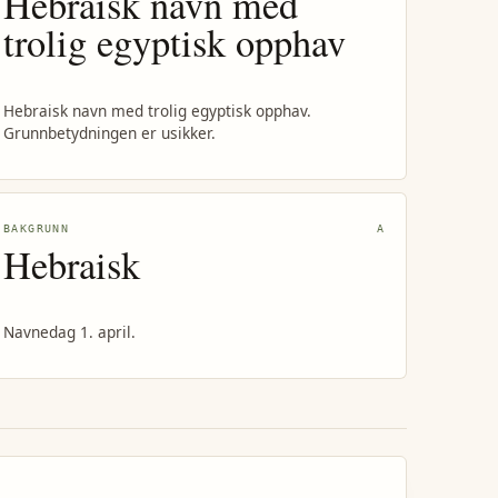
Hebraisk navn med
trolig egyptisk opphav
Hebraisk navn med trolig egyptisk opphav.
Grunnbetydningen er usikker.
BAKGRUNN
A
Hebraisk
Navnedag 1. april.