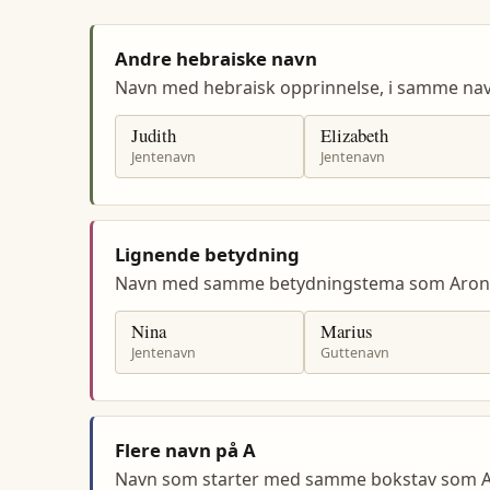
Andre hebraiske navn
Navn med hebraisk opprinnelse, i samme n
Judith
Elizabeth
Jentenavn
Jentenavn
Lignende betydning
Navn med samme betydningstema som Aron
Nina
Marius
Jentenavn
Guttenavn
Flere navn på A
Navn som starter med samme bokstav som A