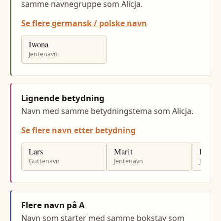
samme navnegruppe som Alicja.
Se flere germansk / polske navn
Iwona
Jentenavn
Lignende betydning
Navn med samme betydningstema som Alicja.
Se flere navn etter betydning
Lars
Marit
Kari
Guttenavn
Jentenavn
Jenten
Flere navn på A
Navn som starter med samme bokstav som