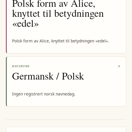
Polsk form av Alice,
knyttet til betydningen
«edel»
Polsk form av Alice, knyttet til betydningen «edel».
BAKGRUNN
A
Germansk / Polsk
Ingen registrert norsk navnedag.