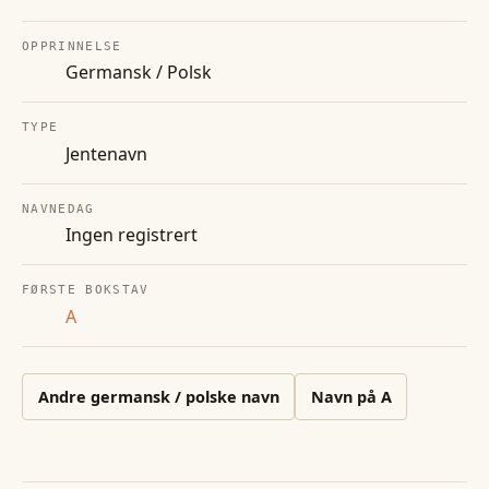
OPPRINNELSE
Germansk / Polsk
TYPE
Jentenavn
NAVNEDAG
Ingen registrert
FØRSTE BOKSTAV
A
Andre
germansk / polske
navn
Navn på
A