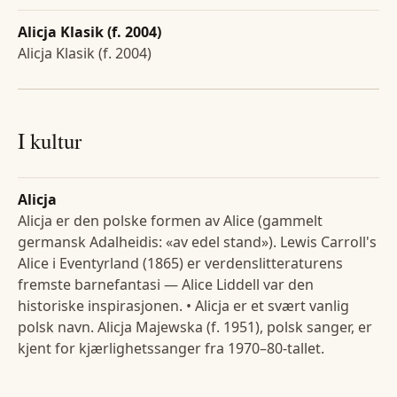
Alicja Klasik (f. 2004)
Alicja Klasik (f. 2004)
I kultur
Alicja
Alicja er den polske formen av Alice (gammelt
germansk Adalheidis: «av edel stand»). Lewis Carroll's
Alice i Eventyrland (1865) er verdenslitteraturens
fremste barnefantasi — Alice Liddell var den
historiske inspirasjonen. • Alicja er et svært vanlig
polsk navn. Alicja Majewska (f. 1951), polsk sanger, er
kjent for kjærlighetssanger fra 1970–80-tallet.