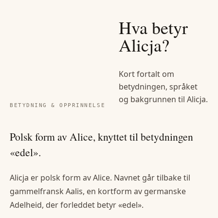
Hva betyr
Alicja
?
Kort fortalt om
betydningen, språket
og bakgrunnen til
Alicja
.
BETYDNING & OPPRINNELSE
Polsk form av Alice, knyttet til betydningen
«edel».
Alicja er polsk form av Alice. Navnet går tilbake til
gammelfransk Aalis, en kortform av germanske
Adelheid, der forleddet betyr «edel».