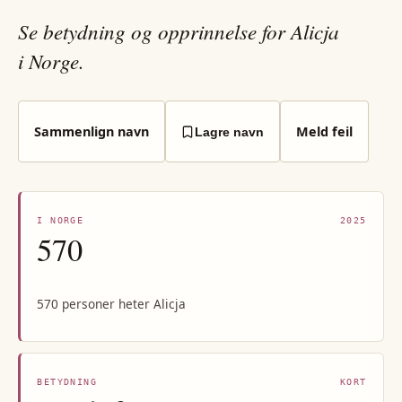
Se betydning og opprinnelse for Alicja
i Norge.
Sammenlign navn
Meld feil
Lagre navn
I NORGE
2025
570
570 personer heter Alicja
BETYDNING
KORT