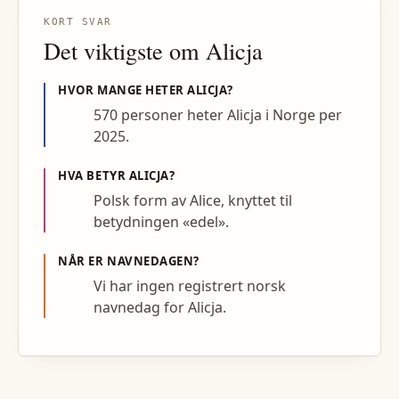
KORT SVAR
Det viktigste om
Alicja
HVOR MANGE HETER
ALICJA
?
570 personer heter Alicja i Norge per
2025.
HVA BETYR
ALICJA
?
Polsk form av Alice, knyttet til
betydningen «edel».
NÅR ER NAVNEDAGEN?
Vi har ingen registrert norsk
navnedag for Alicja.