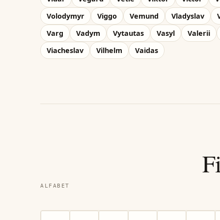
Volodymyr
Viggo
Vemund
Vladyslav
Varg
Vadym
Vytautas
Vasyl
Valerii
Viacheslav
Vilhelm
Vaidas
F
ALFABET