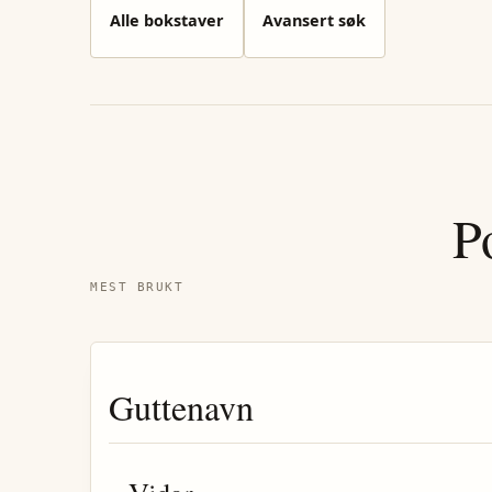
Alle bokstaver
Avansert søk
P
MEST BRUKT
Guttenavn