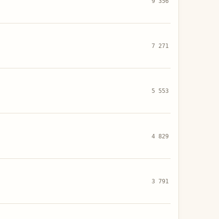
9 356
7 271
5 553
4 829
3 791