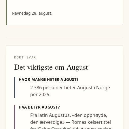
Navnedag 28. august.
KORT SVAR
Det viktigste om
August
HVOR MANGE HETER
AUGUST
?
2 386 personer heter August i Norge
per 2025.
HVA BETYR
AUGUST
?
Fra latin Augustus, «den opphøyde,
den ærverdige» — Romas keisertittel