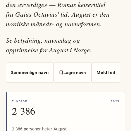
den ærverdige» — Romas keisertittel
fra Gaius Octavius' tid; August er den
nordiske måneds- og navneformen.
Se betydning, navnedag og
opprinnelse for August i Norge.
Sammenlign navn
Meld feil
Lagre navn
I NORGE
2025
2 386
2 386 personer heter August