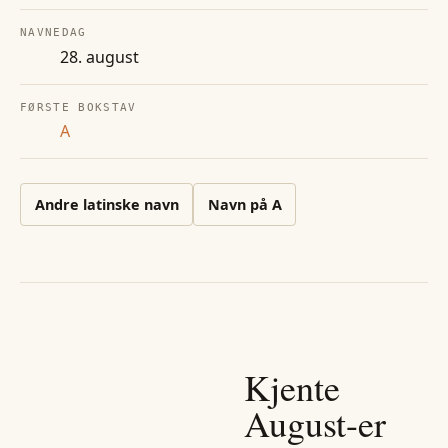
NAVNEDAG
28. august
FØRSTE BOKSTAV
A
Andre
latinske
navn
Navn på
A
Kjente
August
-er