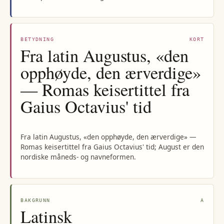
BETYDNING
KORT
Fra latin Augustus, «den
opphøyde, den ærverdige»
— Romas keisertittel fra
Gaius Octavius' tid
Fra latin Augustus, «den opphøyde, den ærverdige» —
Romas keisertittel fra Gaius Octavius' tid; August er den
nordiske måneds- og navneformen.
BAKGRUNN
A
Latinsk