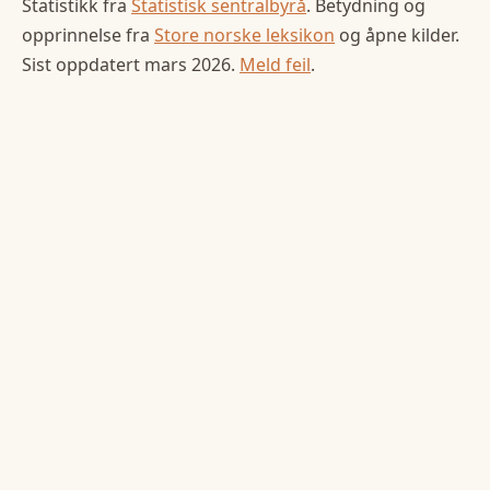
Statistikk fra
Statistisk sentralbyrå
. Betydning og
opprinnelse fra
Store norske leksikon
og åpne kilder.
Sist oppdatert
mars 2026
.
Meld feil
.