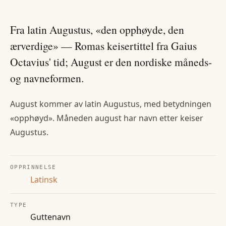
Fra latin Augustus, «den opphøyde, den
ærverdige» — Romas keisertittel fra Gaius
Octavius' tid; August er den nordiske måneds-
og navneformen.
August kommer av latin Augustus, med betydningen
«opphøyd». Måneden august har navn etter keiser
Augustus.
OPPRINNELSE
Latinsk
TYPE
Guttenavn