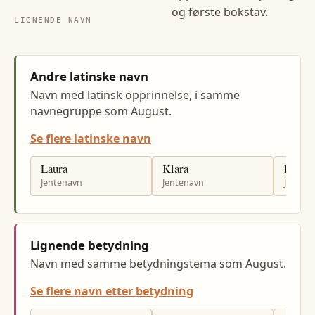
og første bokstav.
LIGNENDE NAVN
Andre latinske navn
Navn med latinsk opprinnelse, i samme
navnegruppe som August.
Se flere latinske navn
Laura
Klara
Emili
Jentenavn
Jentenavn
Jenten
Lignende betydning
Navn med samme betydningstema som August.
Se flere navn etter betydning