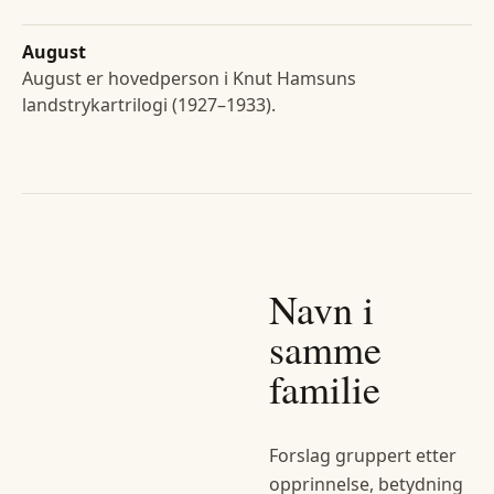
August
August er hovedperson i Knut Hamsuns
landstrykartrilogi (1927–1933).
Navn i
samme
familie
Forslag gruppert etter
opprinnelse, betydning