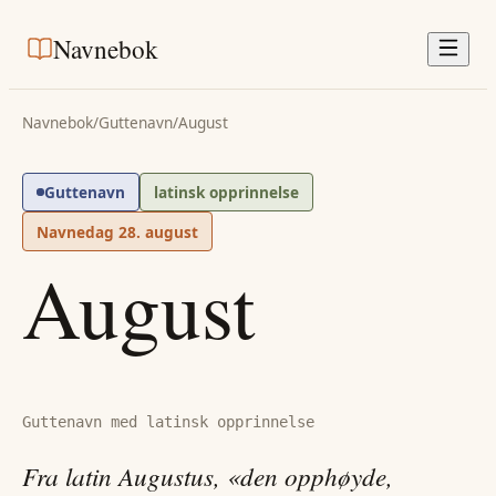
Navnebok
Navnebok
/
Guttenavn
/
August
Guttenavn
latinsk opprinnelse
Navnedag
28. august
August
Guttenavn med latinsk opprinnelse
Fra latin Augustus, «den opphøyde,