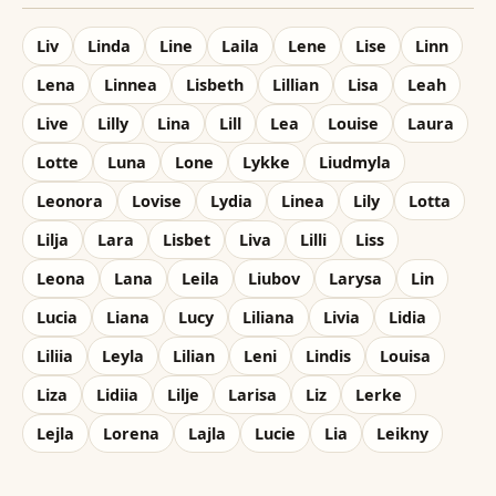
Liv
Linda
Line
Laila
Lene
Lise
Linn
Lena
Linnea
Lisbeth
Lillian
Lisa
Leah
Live
Lilly
Lina
Lill
Lea
Louise
Laura
Lotte
Luna
Lone
Lykke
Liudmyla
Leonora
Lovise
Lydia
Linea
Lily
Lotta
Lilja
Lara
Lisbet
Liva
Lilli
Liss
Leona
Lana
Leila
Liubov
Larysa
Lin
Lucia
Liana
Lucy
Liliana
Livia
Lidia
Liliia
Leyla
Lilian
Leni
Lindis
Louisa
Liza
Lidiia
Lilje
Larisa
Liz
Lerke
Lejla
Lorena
Lajla
Lucie
Lia
Leikny