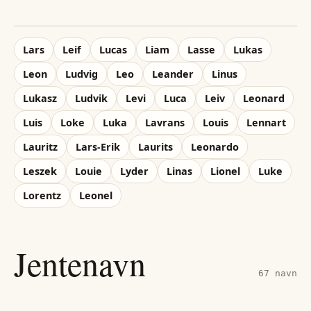
Lars
Leif
Lucas
Liam
Lasse
Lukas
Leon
Ludvig
Leo
Leander
Linus
Lukasz
Ludvik
Levi
Luca
Leiv
Leonard
Luis
Loke
Luka
Lavrans
Louis
Lennart
Lauritz
Lars-Erik
Laurits
Leonardo
Leszek
Louie
Lyder
Linas
Lionel
Luke
Lorentz
Leonel
Jentenavn
67
navn