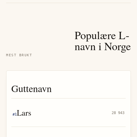
Populære
L
-
navn i Norge
MEST BRUKT
Guttenavn
Lars
28 943
#
1