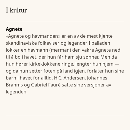
I kultur
Agnete
«Agnete og havmanden» er en av de mest kjente
skandinaviske folkeviser og legender. I balladen
lokker en havmann (merman) den vakre Agnete ned
til å bo i havet, der hun får ham sju sønner. Men da
hun hører kirkeklokkene ringe, lengter hun hjem —
og da hun setter foten på land igjen, forlater hun sine
barn i havet for alltid. H.C. Andersen, Johannes
Brahms og Gabriel Fauré satte sine versjoner av
legenden.