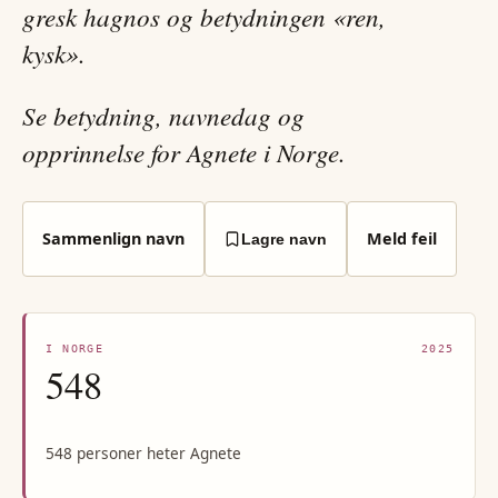
gresk hagnos og betydningen «ren,
kysk».
Se betydning, navnedag og
opprinnelse for Agnete i Norge.
Sammenlign navn
Meld feil
Lagre navn
I NORGE
2025
548
548 personer heter Agnete