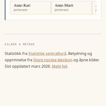
Anne-Kari
Anne-Marit
Aasta
Jentenavn
Jentenavn
Jenten
KILDER & METODE
Statistikk fra
Statistisk sentralbyrå
. Betydning og
opprinnelse fra
Store norske leksikon
og åpne kilder.
Sist oppdatert
mars 2026
.
Meld feil
.