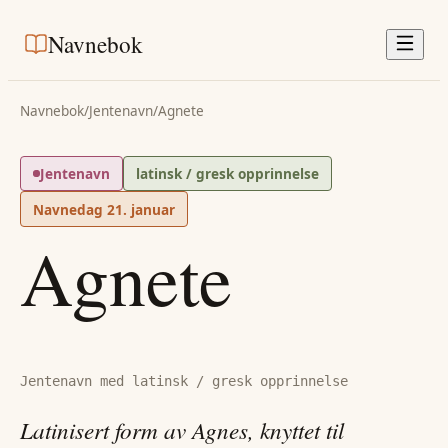
Navnebok
Navnebok
/
Jentenavn
/
Agnete
Jentenavn
latinsk / gresk opprinnelse
Navnedag
21. januar
Agnete
Jentenavn med latinsk / gresk opprinnelse
Latinisert form av Agnes, knyttet til