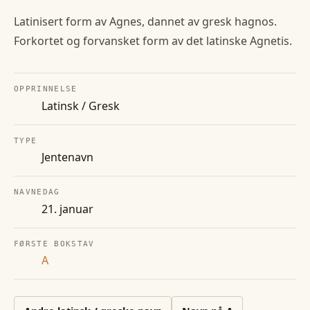
Latinisert form av Agnes, dannet av gresk hagnos.
Forkortet og forvansket form av det latinske Agnetis.
OPPRINNELSE
Latinsk / Gresk
TYPE
Jentenavn
NAVNEDAG
21. januar
FØRSTE BOKSTAV
A