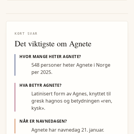
KORT SVAR
Det viktigste om
Agnete
HVOR MANGE HETER
AGNETE
?
548 personer heter Agnete i Norge
per 2025.
HVA BETYR
AGNETE
?
Latinisert form av Agnes, knyttet til
gresk hagnos og betydningen «ren,
kysk».
NÅR ER NAVNEDAGEN?
Agnete har navnedag 21. januar.