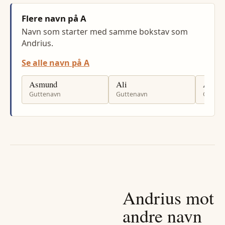
Flere navn på A
Navn som starter med samme bokstav som
Andrius.
Se alle navn på A
Asmund
Ali
Arild
Guttenavn
Guttenavn
Gutten
Andrius
mot
andre navn