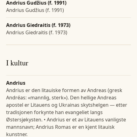
Andrius Gudžius (f. 1991)
Andrius Gudžius (f. 1991)
Andrius Giedraitis (f. 1973)
Andrius Giedraitis (f. 1973)
I kultur
Andrius
Andrius er den litauiske formen av Andreas (gresk
Andréas: «mannlig, sterk»). Den hellige Andreas
apostel er Litauens og Ukrainas skytshelgen — etter
tradisjonen forkynte han evangeliet langs
Østersjøkysten. • Andrius er et av Litauens vanligste
mannsnavn; Andrius Romas er en kjent litauisk
kunstner.