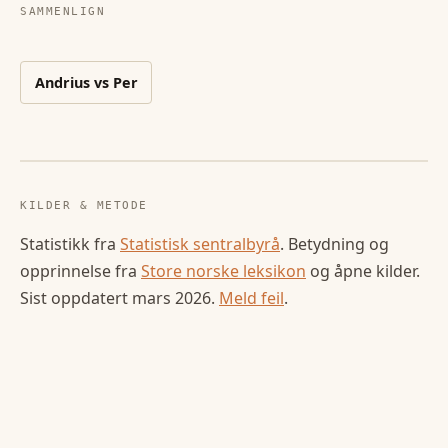
SAMMENLIGN
Andrius
vs
Per
KILDER & METODE
Statistikk fra
Statistisk sentralbyrå
. Betydning og
opprinnelse fra
Store norske leksikon
og åpne kilder.
Sist oppdatert
mars 2026
.
Meld feil
.