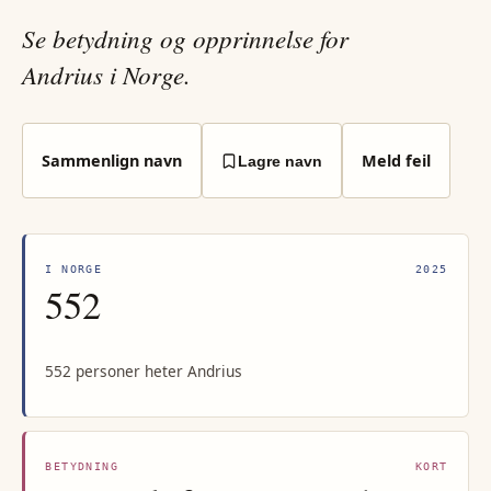
Se betydning og opprinnelse for
Andrius i Norge.
Sammenlign navn
Meld feil
Lagre navn
I NORGE
2025
552
552 personer heter Andrius
BETYDNING
KORT