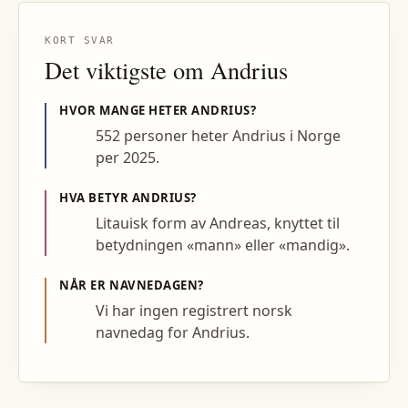
KORT SVAR
Det viktigste om
Andrius
HVOR MANGE HETER
ANDRIUS
?
552 personer heter Andrius i Norge
per 2025.
HVA BETYR
ANDRIUS
?
Litauisk form av Andreas, knyttet til
betydningen «mann» eller «mandig».
NÅR ER NAVNEDAGEN?
Vi har ingen registrert norsk
navnedag for Andrius.