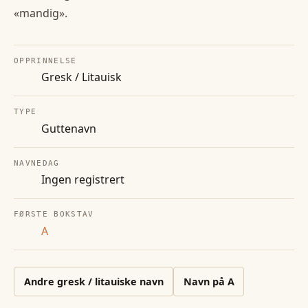
«mandig».
OPPRINNELSE
Gresk / Litauisk
TYPE
Guttenavn
NAVNEDAG
Ingen registrert
FØRSTE BOKSTAV
A
Andre
gresk / litauiske
navn
Navn på
A