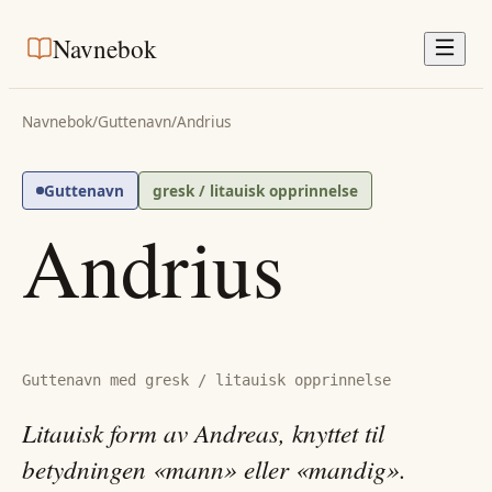
Navnebok
Navnebok
/
Guttenavn
/
Andrius
Guttenavn
gresk / litauisk opprinnelse
Andrius
Guttenavn med gresk / litauisk opprinnelse
Litauisk form av Andreas, knyttet til
betydningen «mann» eller «mandig».