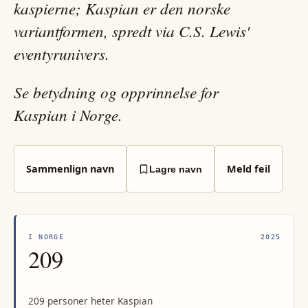
kaspierne; Kaspian er den norske
variantformen, spredt via C.S. Lewis'
eventyrunivers.
Se betydning og opprinnelse for
Kaspian i Norge.
Sammenlign navn
Meld feil
Lagre navn
I NORGE
2025
209
209 personer heter Kaspian