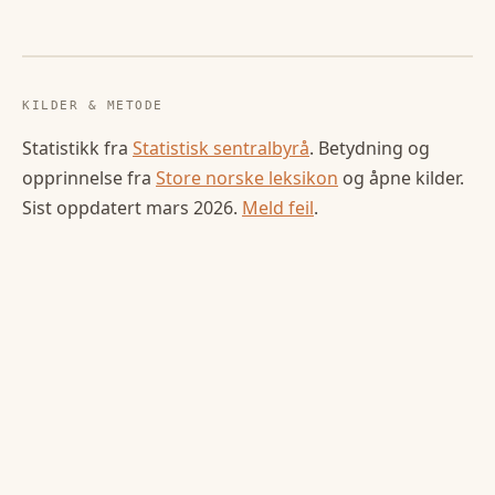
KILDER & METODE
Statistikk fra
Statistisk sentralbyrå
. Betydning og
opprinnelse fra
Store norske leksikon
og åpne kilder.
Sist oppdatert
mars 2026
.
Meld feil
.