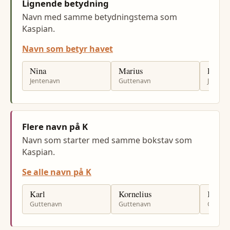
Lignende betydning
Navn med samme betydningstema som
Kaspian.
Navn som betyr havet
Nina
Marius
Elin
Jentenavn
Guttenavn
Jenten
Flere navn på K
Navn som starter med samme bokstav som
Kaspian.
Se alle navn på K
Karl
Kornelius
Kato
Guttenavn
Guttenavn
Gutten