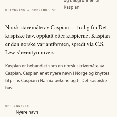
og bakgrunnen til
Kaspian
.
BETYDNING & OPPRINNELSE
Norsk stavemåte av Caspian — trolig fra Det
kaspiske hav, oppkalt etter kaspierne; Kaspian
er den norske variantformen, spredt via C.S.
Lewis' eventyrunivers.
Kaspian er behandlet som en norsk skrivemåte av
Caspian. Caspian er et nyere navn i Norge og knyttes
til prins Caspian i Narnia-bøkene og til Det kaspiske
hav.
OPPRINNELSE
Nyere navn