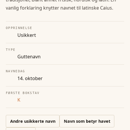
vanlig forklaring knytter navnet til latinske Caius.
OPPRINNELSE
Usikkert
TYPE
Guttenavn
NAVNEDAG
14. oktober
FØRSTE BOKSTAV
K
Andre
usikkerte
navn
Navn som betyr havet