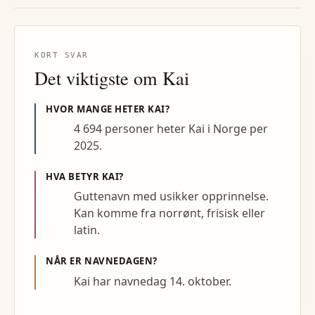
KORT SVAR
Det viktigste om
Kai
HVOR MANGE HETER
KAI
?
4 694 personer heter Kai i Norge per
2025.
HVA BETYR
KAI
?
Guttenavn med usikker opprinnelse.
Kan komme fra norrønt, frisisk eller
latin.
NÅR ER NAVNEDAGEN?
Kai har navnedag 14. oktober.