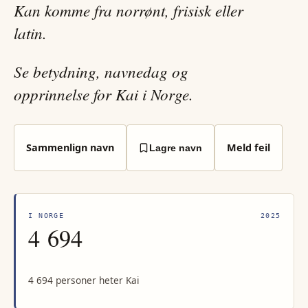
Kan komme fra norrønt, frisisk eller
latin.
Se betydning, navnedag og
opprinnelse for Kai i Norge.
Sammenlign navn
Meld feil
Lagre navn
I NORGE
2025
4 694
4 694 personer heter Kai