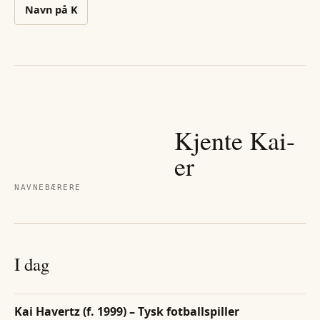
Navn på
K
Kjente
Kai
-
er
NAVNEBÆRERE
I dag
Kai Havertz (f. 1999) – Tysk fotballspiller