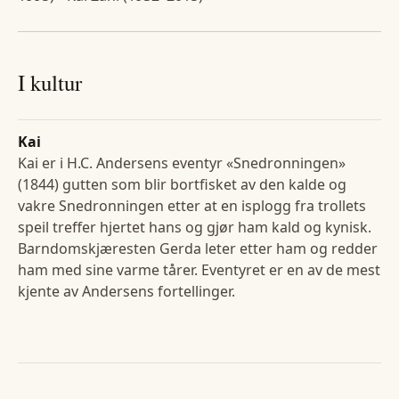
I kultur
Kai
Kai er i H.C. Andersens eventyr «Snedronningen»
(1844) gutten som blir bortfisket av den kalde og
vakre Snedronningen etter at en isplogg fra trollets
speil treffer hjertet hans og gjør ham kald og kynisk.
Barndomskjæresten Gerda leter etter ham og redder
ham med sine varme tårer. Eventyret er en av de mest
kjente av Andersens fortellinger.