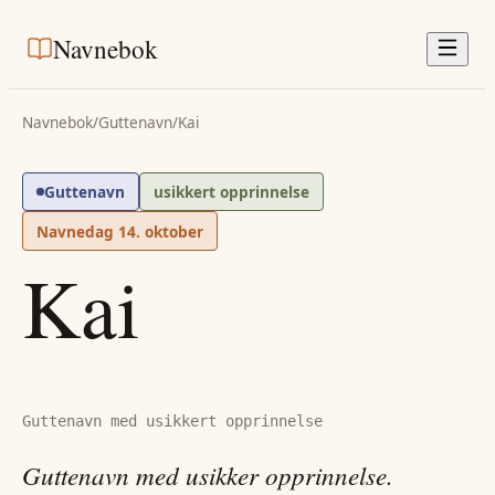
Navnebok
Navnebok
/
Guttenavn
/
Kai
Guttenavn
usikkert opprinnelse
Navnedag
14. oktober
Kai
Guttenavn med usikkert opprinnelse
Guttenavn med usikker opprinnelse.