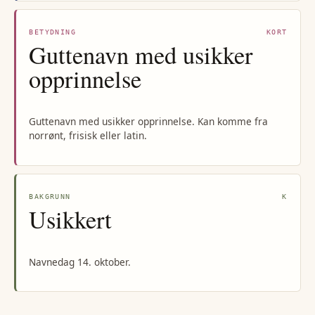
BETYDNING
KORT
Guttenavn med usikker
opprinnelse
Guttenavn med usikker opprinnelse. Kan komme fra
norrønt, frisisk eller latin.
BAKGRUNN
K
Usikkert
Navnedag 14. oktober.