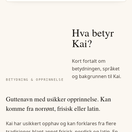
Hva betyr
Kai
?
Kort fortalt om
betydningen, språket
og bakgrunnen til
Kai
.
BETYDNING & OPPRINNELSE
Guttenavn med usikker opprinnelse. Kan
komme fra norrønt, frisisk eller latin.
Kai har usikkert opphav og kan forklares fra flere
tradisjoner, blant annet frisisk, nordisk og latin. En